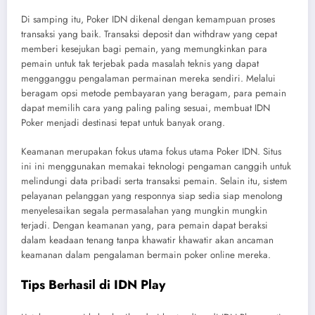
Di samping itu, Poker IDN dikenal dengan kemampuan proses
transaksi yang baik. Transaksi deposit dan withdraw yang cepat
memberi kesejukan bagi pemain, yang memungkinkan para
pemain untuk tak terjebak pada masalah teknis yang dapat
mengganggu pengalaman permainan mereka sendiri. Melalui
beragam opsi metode pembayaran yang beragam, para pemain
dapat memilih cara yang paling paling sesuai, membuat IDN
Poker menjadi destinasi tepat untuk banyak orang.
Keamanan merupakan fokus utama fokus utama Poker IDN. Situs
ini ini menggunakan memakai teknologi pengaman canggih untuk
melindungi data pribadi serta transaksi pemain. Selain itu, sistem
pelayanan pelanggan yang responnya siap sedia siap menolong
menyelesaikan segala permasalahan yang mungkin mungkin
terjadi. Dengan keamanan yang, para pemain dapat beraksi
dalam keadaan tenang tanpa khawatir khawatir akan ancaman
keamanan dalam pengalaman bermain poker online mereka.
Tips Berhasil di IDN Play