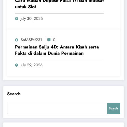
Cara Mudah Deposit Pulsa Tri dan Indosat
untuk Slot
July 30, 2026
SafASFsf231
0
Permainan Salju 4D: Antara Kisah serta
Fakta di dalam Dunia Permainan
July 29, 2026
Search
Search