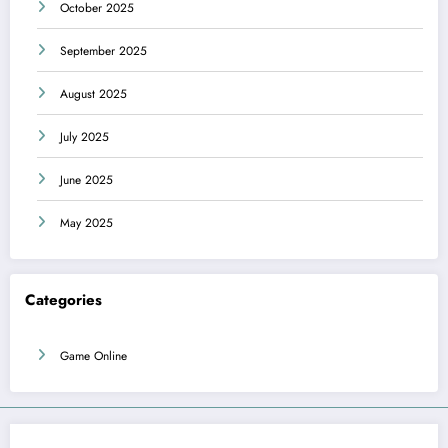
October 2025
September 2025
August 2025
July 2025
June 2025
May 2025
Categories
Game Online