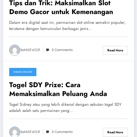
Tips dan Trik: Maksimalkan Slot
Demo Gacor untuk Kemenangan
Dalam era digital saat ini, permainan slot online semakin populer,
terutama dengan kemunculan berbagai jenis…
SafASFsf231
0 Comments
Read More
GAME ONLINE
September 27, 2025
Togel SDY Prize: Cara
Memaksimalkan Peluang Anda
Togel Sidney atau yang lebih dikenal dengan sebutan togel SDY
adalah salah satu permainan yang…
SafASFsf231
0 Comments
Read More