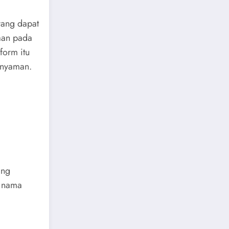
 yang dapat
aan pada
form itu
 nyaman.
ang
i nama