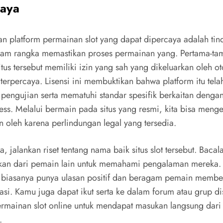
caya
n platform permainan slot yang dapat dipercaya adalah tin
alam rangka memastikan proses permainan yang. Pertama-ta
itus tersebut memiliki izin yang sah yang dikeluarkan oleh ot
terpercaya. Lisensi ini membuktikan bahwa platform itu tela
 pengujian serta mematuhi standar spesifik berkaitan dengan
ness. Melalui bermain pada situs yang resmi, kita bisa menge
n oleh karena perlindungan legal yang tersedia.
a, jalankan riset tentang nama baik situs slot tersebut. Bacal
an dari pemain lain untuk memahami pengalaman mereka. 
 biasanya punya ulasan positif dan beragam pemain membe
si. Kamu juga dapat ikut serta ke dalam forum atau grup di
ermainan slot online untuk mendapat masukan langsung dari
.