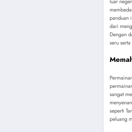
luar neger
membedaka
panduan i
dari meng
Dengan da
seru sert
Memaha
Permainan
permainan
sangat me
menyenang
seperti Ta
peluang 