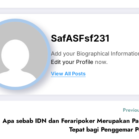
SafASFsf231
Add your Biographical Informatio
Edit your Profile
now.
View All Posts
Previo
Apa sebab IDN dan Feraripoker Merupakan P
Tepat bagi Penggemar P