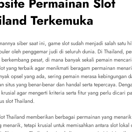
site Permainan Slot
iland Terkemuka
annya siber saat ini, game slot sudah menjadi salah satu h
puler oleh penggemar judi di seluruh dunia. Di Thailand, p
un berkembang pesat, di mana banyak sekali pemain mencari
slot yang terbaik agar menikmati beragam permainan menarik
nyak opsel yang ada, sering pemain merasa kebingungan 
n situs yang benar-benar dan handal serta tepercaya. Deng
krusial agar mengerti kriteria serta fitur yang perlu dicari p
us slot Thailand.
slot Thailand memberikan berbagai permainan yang menarik 
g menarik, tetapi krusial untuk memisahkan antara slot lokal 