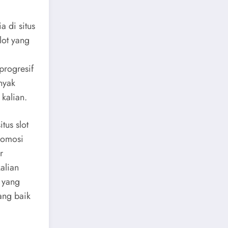
 di situs
lot yang
progresif
nyak
kalian.
tus slot
romosi
r
alian
 yang
ang baik