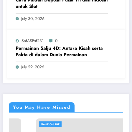
untuk Slot
July 30, 2026
SafASFsf231
0
Permainan Salju 4D: Antara Kisah serta
Fakta di dalam Dunia Permainan
July 29, 2026
You May Have Missed
GAME ONLINE