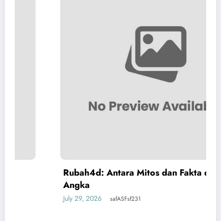
Rubah4d: Antara Mitos dan Fakta di Dunia
Angka
July 29, 2026
safASFsf231