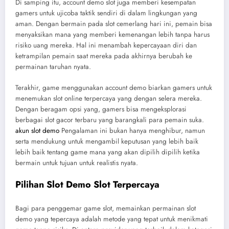
Di samping itu, account demo slot juga memberi kesempatan
gamers untuk ujicoba taktik sendiri di dalam lingkungan yang
aman. Dengan bermain pada slot cemerlang hari ini, pemain bisa
menyaksikan mana yang memberi kemenangan lebih tanpa harus
risiko uang mereka. Hal ini menambah kepercayaan diri dan
ketrampilan pemain saat mereka pada akhirnya berubah ke
permainan taruhan nyata.
Terakhir, game menggunakan account demo biarkan gamers untuk
menemukan slot online terpercaya yang dengan selera mereka.
Dengan beragam opsi yang, gamers bisa mengeksplorasi
berbagai slot gacor terbaru yang barangkali para pemain suka.
akun slot demo
Pengalaman ini bukan hanya menghibur, namun
serta mendukung untuk mengambil keputusan yang lebih baik
lebih baik tentang game mana yang akan dipilih dipilih ketika
bermain untuk tujuan untuk realistis nyata.
Pilihan Slot Demo Slot Terpercaya
Bagi para penggemar game slot, memainkan permainan slot
demo yang tepercaya adalah metode yang tepat untuk menikmati