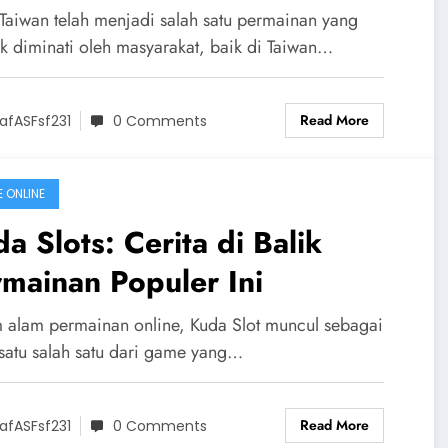
 Taiwan telah menjadi salah satu permainan yang
k diminati oleh masyarakat, baik di Taiwan…
Read More
afASFsf231
0 Comments
 ONLINE
a Slots: Cerita di Balik
mainan Populer Ini
 alam permainan online, Kuda Slot muncul sebagai
 satu salah satu dari game yang…
Read More
afASFsf231
0 Comments