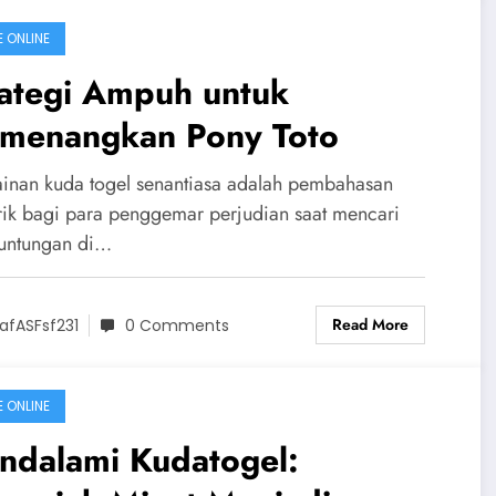
 ONLINE
rategi Ampuh untuk
menangkan Pony Toto
inan kuda togel senantiasa adalah pembahasan
ik bagi para penggemar perjudian saat mencari
untungan di…
Read More
afASFsf231
0 Comments
 ONLINE
ndalami Kudatogel: