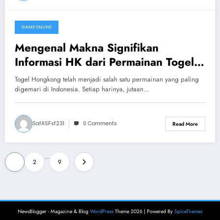
GAME ONLINE
March 30, 2026
Mengenal Makna Signifikan
Informasi HK dari Permainan Togel
HK
Togel Hongkong telah menjadi salah satu permainan yang paling
digemari di Indonesia. Setiap harinya, jutaan…
SafASFsf231
0 Comments
Read More
Posts
…
1
2
9
pagination
NewsBlogger - Magazine & Blog
WordPress
Theme 2026 | Powered By
SpiceThemes