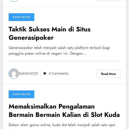
GAME ONLINE
March 30, 2026
Taktik Sukses Main di Situs
Generasipoker
Generasipoker telah menjadi salah satu platform terbaik bagi
penggila poker online di negeri ini. Dengan…
SafASFsf231
0 Comments
Read More
GAME ONLINE
March 30, 2026
Memaksimalkan Pengalaman
Bermain Bermain Kalian di Slot Kuda
Dalam alam game online, kuda slot telah menjadi salah satu opsi