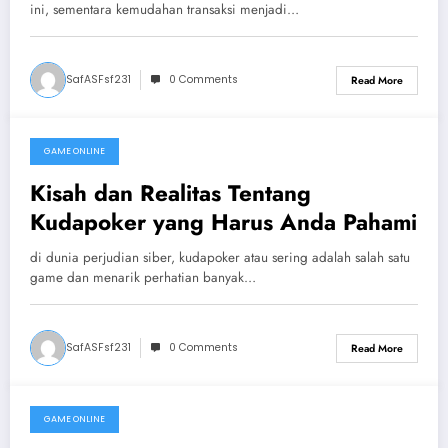
ini, sementara kemudahan transaksi menjadi…
SafASFsf231
0 Comments
Read More
GAME ONLINE
December 30, 2025
Kisah dan Realitas Tentang
Kudapoker yang Harus Anda Pahami
di dunia perjudian siber, kudapoker atau sering adalah salah satu
game dan menarik perhatian banyak…
SafASFsf231
0 Comments
Read More
GAME ONLINE
December 29, 2025