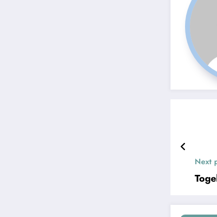
Next 
Toge