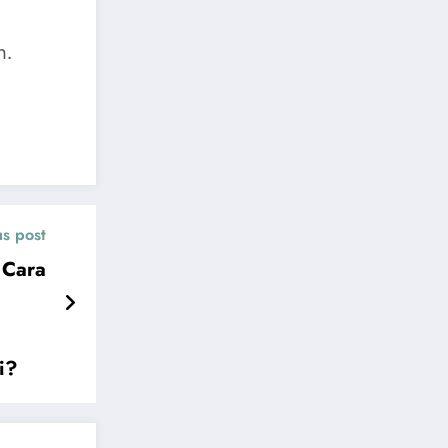
n.
us post
 Cara
i?