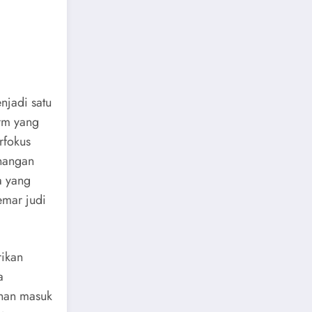
njadi satu
orm yang
rfokus
nangan
a yang
emar judi
ikan
a
han masuk