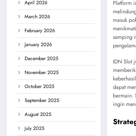
April 2026
Platform 
melindung
March 2026
masuk pok
menikmati
February 2026
samping i
January 2026
pengalam
December 2025
IDN Slot 
memberika
November 2025
keberhasi
October 2025
dapat me
bermain. 
September 2025
ingin men
August 2025
Strate
July 2025