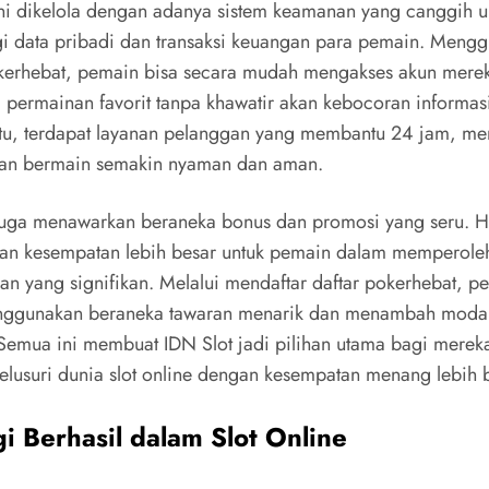
ini dikelola dengan adanya sistem keamanan yang canggih u
i data pribadi dan transaksi keuangan para pemain. Meng
erhebat, pemain bisa secara mudah mengakses akun mere
 permainan favorit tanpa khawatir akan kebocoran informasi
tu, terdapat layanan pelanggan yang membantu 24 jam, me
an bermain semakin nyaman dan aman.
juga menawarkan beraneka bonus dan promosi yang seru. Ha
n kesempatan lebih besar untuk pemain dalam memperole
lan yang signifikan. Melalui mendaftar daftar pokerhebat, p
nggunakan beraneka tawaran menarik dan menambah modal
Semua ini membuat IDN Slot jadi pilihan utama bagi merek
elusuri dunia slot online dengan kesempatan menang lebih 
gi Berhasil dalam Slot Online