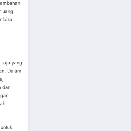
 tambahan
r uang.
r bisa
 saja yang
an. Dalam
a,
n dan
ngan
yak
 untuk