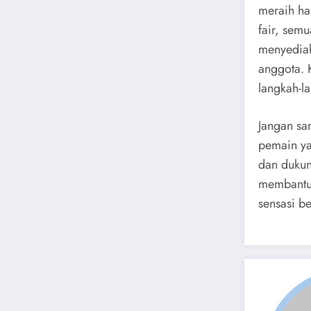
meraih ha
fair, sem
menyediak
anggota. 
langkah-l
Jangan sa
pemain ya
dan dukun
membantu 
sensasi b