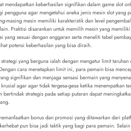
at mendapatkan keberhasilan signifikan dalam game slot onl
agi pengguna agar mengetahui aneka jenis mesin slot yang 
ing-masing mesin memiliki karakteristik dan level pengemba
lain. Praktisi disarankan untuk memilih mesin yang memiliki
i yang sesuai dengan anggaran serta meneliti tabel pemba
hat potensi keberhasilan yang bisa diraih.
 strategi yang berguna ialah dengan mengatur limit taruhan
Dengan cara menetapkan limit ini, para pemain bisa menc
yang signifikan dan menjaga sensasi bermain yang menyen
, krusial agar agar tidak tergesa-gesa ketika menempatkan ta
n bertindak strategis pada setiap putaran dapat meningkatk
ang.
 memanfaatkan bonus dan promosi yang ditawarkan dari plat
kerhebat pun bisa jadi taktik yang bagi para pemain. Selain 