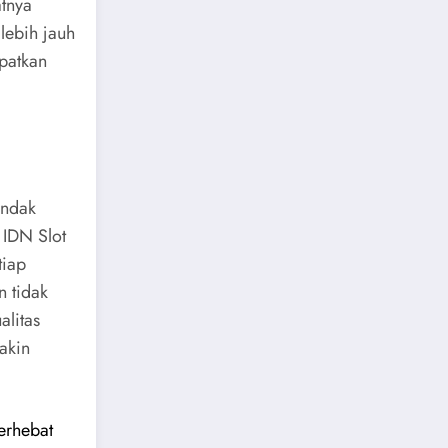
tnya
lebih jauh
patkan
endak
 IDN Slot
tiap
n tidak
alitas
akin
erhebat