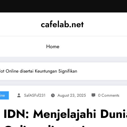
cafelab.net
Home
ot Online disertai Keuntungan Signifikan
ine
SafASFsf231
August 23, 2025
0 Comments
t IDN: Menjelajahi Duni