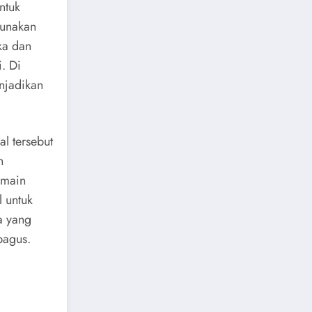
ntuk
gunakan
ka dan
. Di
njadikan
l tersebut
h
emain
 untuk
a yang
bagus.