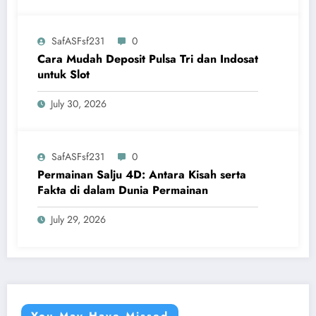
SafASFsf231
0
Cara Mudah Deposit Pulsa Tri dan Indosat
untuk Slot
July 30, 2026
SafASFsf231
0
Permainan Salju 4D: Antara Kisah serta
Fakta di dalam Dunia Permainan
July 29, 2026
You May Have Missed