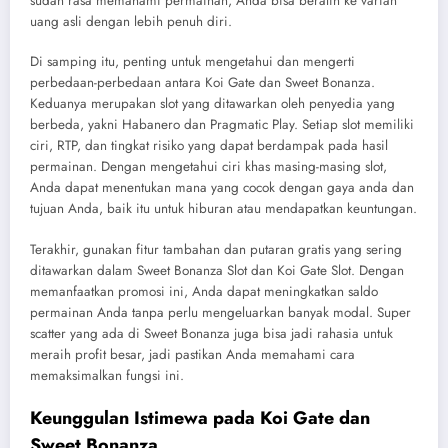
sudah rasa memahami permainan, Anda bisa beralih ke varian
uang asli dengan lebih penuh diri.
Di samping itu, penting untuk mengetahui dan mengerti
perbedaan-perbedaan antara Koi Gate dan Sweet Bonanza.
Keduanya merupakan slot yang ditawarkan oleh penyedia yang
berbeda, yakni Habanero dan Pragmatic Play. Setiap slot memiliki
ciri, RTP, dan tingkat risiko yang dapat berdampak pada hasil
permainan. Dengan mengetahui ciri khas masing-masing slot,
Anda dapat menentukan mana yang cocok dengan gaya anda dan
tujuan Anda, baik itu untuk hiburan atau mendapatkan keuntungan.
Terakhir, gunakan fitur tambahan dan putaran gratis yang sering
ditawarkan dalam Sweet Bonanza Slot dan Koi Gate Slot. Dengan
memanfaatkan promosi ini, Anda dapat meningkatkan saldo
permainan Anda tanpa perlu mengeluarkan banyak modal. Super
scatter yang ada di Sweet Bonanza juga bisa jadi rahasia untuk
meraih profit besar, jadi pastikan Anda memahami cara
memaksimalkan fungsi ini.
Keunggulan Istimewa pada Koi Gate dan
Sweet Bonanza