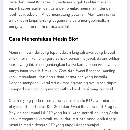
Gate dan Sweet Bonanza ini, serta menggali fasilitas menarik
seperti super scatter dan cara demo untuk memahami dengan
lebih baik sebelum Anda memasang pesanan. Mari sama-sama
simak lebih lanjut tentang bagaimana cara mengoptimalkan
pengalaman bermain di dua slot ini.
Cara Menentukan Mesin Slot
Memilih mesin slot yang tepat adalah langkah awal yang krusial
untuk meraih kemenangan. Banyak pemain terjebak dalam pilihan
mesin yang tidak menguntungkan hanya karena menawannya atau
punya tema favorit. Untuk Koi Gate dan Sweet Bonanza, penting
untuk memahami fitur dan sistem permainan yang tersedia.
Dengan mengenali karakteristik masing-masing slot, Anda dapat
memperbesar peluang mendapatkan kombinasi yang berhasil.
Satu hal yang perlu diperhatikan adalah rasio RTP atau return to
player dari mesin slot. Koi Gate dan Sweet Bonanza dari Pragmatic
Play terkenal memiliki RTP yang baik, yang berarti peluang Anda
untuk mengambil kembali sekuel dari taruhan Anda lebih tinggi.
Memilih mesin dengan RTP yang tinggi dapat menjadi