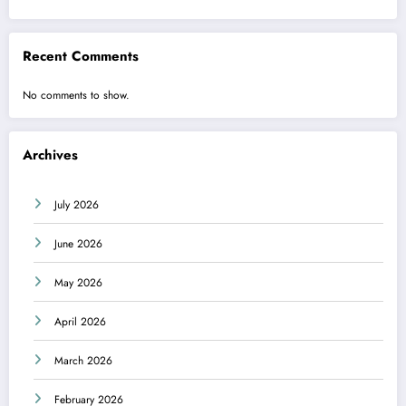
Recent Comments
No comments to show.
Archives
July 2026
June 2026
May 2026
April 2026
March 2026
February 2026