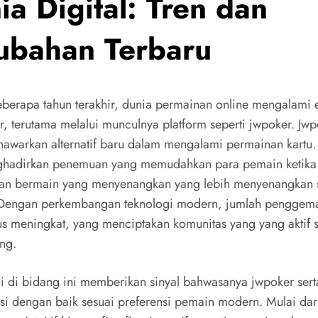
ia Digital: Tren dan
ubahan Terbaru
berapa tahun terakhir, dunia permainan online mengalami e
r, terutama melalui munculnya platform seperti jwpoker. Jwp
awarkan alternatif baru dalam mengalami permainan kartu. 
ghadirkan penemuan yang memudahkan para pemain ketika 
n bermain yang menyenangkan yang lebih menyenangkan s
 Dengan perkembangan teknologi modern, jumlah penggema
rus meningkat, yang menciptakan komunitas yang yang aktif s
ng.
ini di bidang ini memberikan sinyal bahwasanya jwpoker ser
si dengan baik sesuai preferensi pemain modern. Mulai dar