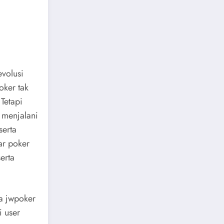
volusi
oker tak
Tetapi
menjalani
erta
r poker
erta
ta jwpoker
i user