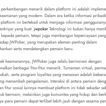
u perkembangan menarik dalam platform ini adalah impleme
 keamanan yang modern. Dalam era ketika informasi pribadi
 platform ini bertekad untuk menjaga informasi penggunan
enkripsi yang kuat.
jwpoker
Teknologi ini bukan hanya mem
kepada pemain, tetapi juga membangun kepercayaan yang
hadap JWPoker, yang merupakan elemen penting dalam
ankan serta mendatangkan pemain baru.
pek keamanannya, JWPoker juga selalu berinovasi dengan
alkan berbagai fitur-fitur menarik. Turnamen virtual, perm
diah, serta program loyalitas yang menawan adalah beber
ang menambah pengalaman. Interaksi di antara pemain denga
n fitur sosial lainnya membuat platform ini tidak sekadar s
tuk bermain, melainkan juga komunitas yang hidup dan be
ya para pemain dapat terlibat lebih jauh dengan sesama p