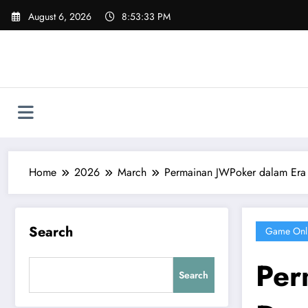
Skip
August 6, 2026
8:53:34 PM
to
content
Home
2026
March
Permainan JWPoker dalam Era D
Search
Game Onl
Per
Search