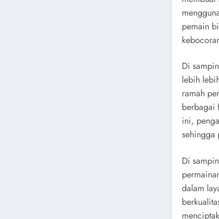
menggunak
pemain bi
kebocoran
Di sampin
lebih leb
ramah pe
berbagai f
ini, peng
sehingga 
Di samping
permainan
dalam lay
berkualita
menciptaka