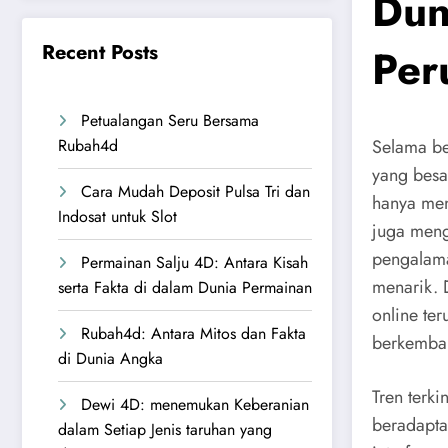
Dun
Recent Posts
Per
Petualangan Seru Bersama
Rubah4d
Selama be
yang besa
Cara Mudah Deposit Pulsa Tri dan
hanya men
Indosat untuk Slot
juga men
pengalama
Permainan Salju 4D: Antara Kisah
menarik.
serta Fakta di dalam Dunia Permainan
online te
Rubah4d: Antara Mitos dan Fakta
berkemba
di Dunia Angka
Tren terk
Dewi 4D: menemukan Keberanian
beradapta
dalam Setiap Jenis taruhan yang