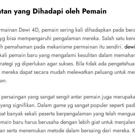
an yang Dihadapi oleh Pemain
mainan Dewi 4D, pemain sering kali dihadapkan pada ber
 yg bisa mempengaruhi pengalaman mereka. Salah satu ken
ah pemahaman pada mekanisme permainan itu sendiri.
dew
kali pemain baru yang mengalami kesulitan dalam memaham
trategi yg diperlukan agar sukses. Bila tidak ada pengetahu
mereka dapat secara mudah melewatkan peluang untuk me
lan.
u, persaingan yang sangat sengit antar pemain juga merupak
 yang signifikan. Dalam game yg sangat populer seperti pa
pat banyak sekali peserta berpengalaman yang telah menguas
emain baru harus berusaha dengan lebih giat untuk menjalan
an serta menemukan metode dalam bersaing dari mereka. K