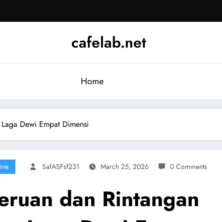
cafelab.net
Home
 Laga Dewi Empat Dimensi
ine
SafASFsf231
March 25, 2026
0 Comments
eruan dan Rintangan