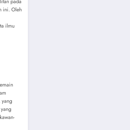
itan pada
 ini. Oleh
ta ilmu
pemain
gam
k yang
 yang
 kawan-