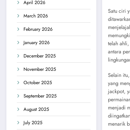
April 2026
Satu ciri
March 2026
ditawarkan
menjelaja
February 2026
memungki
January 2026
telah ahli
antara pe
December 2025
lingkunga
November 2025
Selain it
October 2025
yang meng
jackpot, 
September 2025
permainan
menjadi m
August 2025
diingatka
July 2025
menarik b