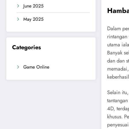
June 2025
Hambat
May 2025
Dalam per
rintangan
utama ial
Categories
Banyak se
dan dan s
Game Online
memadai, 
keberhasi
Selain it
tantangan
4D, terda
khusus. P
penyesuai