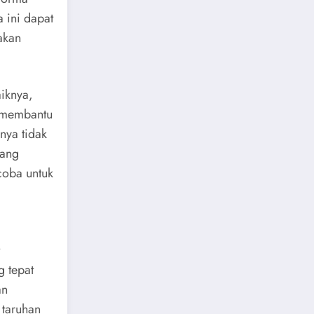
a ini dapat
akan
aiknya,
t membantu
nya tidak
sang
 coba untuk
g tepat
an
 taruhan