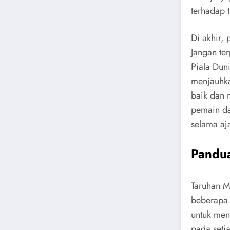
terhadap 
Di akhir,
Jangan te
Piala Dun
menjauhka
baik dan 
pemain da
selama aj
Pandua
Taruhan M
beberapa 
untuk men
pada setia