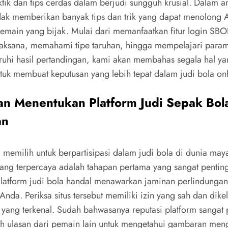
ktik dan tips cerdas dalam berjudi sungguh krusial. Dalam art
ak memberikan banyak tips dan trik yang dapat menolong 
emain yang bijak. Mulai dari memanfaatkan fitur login SB
jaksana, memahami tipe taruhan, hingga mempelajari param
hi hasil pertandingan, kami akan membahas segala hal y
ntuk membuat keputusan yang lebih tepat dalam judi bola onl
n Menentukan Platform Judi Sepak Bol
an
 memilih untuk berpartisipasi dalam judi bola di dunia may
yang terpercaya adalah tahapan pertama yang sangat pentin
latform judi bola handal menawarkan jaminan perlindungan
nda. Periksa situs tersebut memiliki izin yang sah dan dike
 yang terkenal. Sudah bahwasanya reputasi platform sangat 
lah ulasan dari pemain lain untuk mengetahui gambaran men