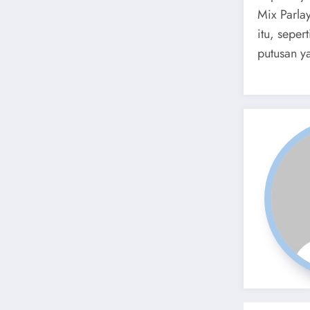
Mix Parlay
itu, sepe
putusan ya