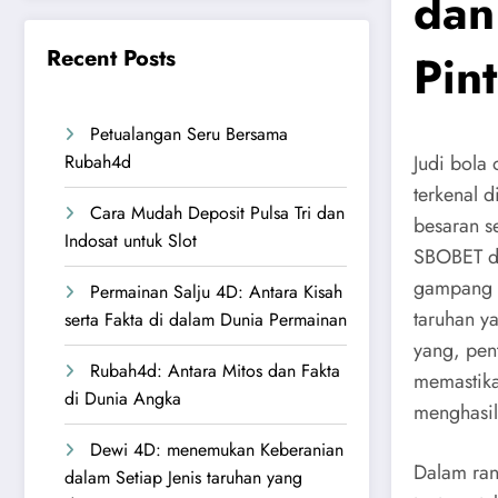
dan
Recent Posts
Pin
Petualangan Seru Bersama
Rubah4d
Judi bola 
terkenal 
Cara Mudah Deposit Pulsa Tri dan
besaran s
Indosat untuk Slot
SBOBET da
gampang u
Permainan Salju 4D: Antara Kisah
taruhan y
serta Fakta di dalam Dunia Permainan
yang, pen
Rubah4d: Antara Mitos dan Fakta
memastik
di Dunia Angka
menghasil
Dewi 4D: menemukan Keberanian
Dalam ran
dalam Setiap Jenis taruhan yang