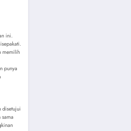
n ini.
isepakati.
h memilih
an punya
a
 disetujui
h sama
gkinan