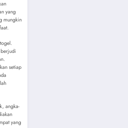
kan
an yang
ng mungkin
aat.
togel.
 berjudi
an.
kan setiap
nda
lah
k, angka-
diakan
empat yang