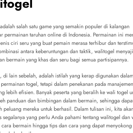
itogel
 adalah salah satu game yang semakin populer di kalangan
 permainan taruhan online di Indonesia. Permainan ini m
enis ciri seru yang buat pemain merasa terhibur dan terstim
mbinasi antara keberuntungan dan taktik, walitogel menyaj
n bermain yang khas dan seru bagi semua partisipannya.
, di lain sebelah, adalah istilah yang kerap digunakan dala
permainan togel, tetapi dalam penekanan pada manajeme
ng lebih efisien. Banyak peserta yang beralih ke wali togel u
eh panduan dan bimbingan dalam bermain, sehingga dapa
peluang mereka untuk berhasil. Dalam tulisan ini, kita aka
segalanya yang perlu Anda pahami tentang walitogel dan w
i cara bermain hingga tips dan cara yang dapat menyokon