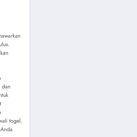
enawarkan
ulus.
ikan
m
n dan
ntuk
t
n
ali togel,
g Anda