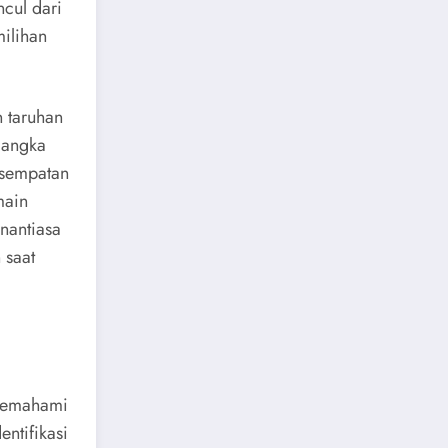
cul dari
milihan
 taruhan
 angka
esempatan
main
enantiasa
 saat
 memahami
entifikasi