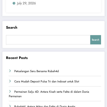
July 29, 2026
Search
Search
Recent Posts
Petualangan Seru Bersama Rubah4d
Cara Mudah Deposit Pulsa Tri dan Indosat untuk Slot
Permainan Salju 4D: Antara Kisah serta Fakta di dalam Dunia
Permainan
Rubah4d: Antara Mitos dan Fakta di Dunia Angka