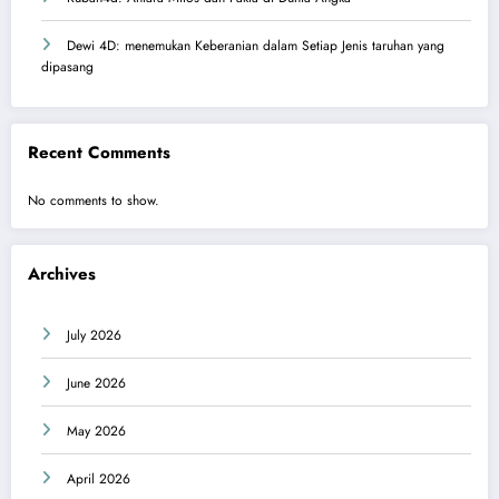
Dewi 4D: menemukan Keberanian dalam Setiap Jenis taruhan yang
dipasang
Recent Comments
No comments to show.
Archives
July 2026
June 2026
May 2026
April 2026