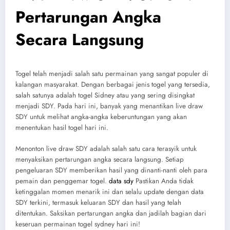
Pertarungan Angka
Secara Langsung
Togel telah menjadi salah satu permainan yang sangat populer di
kalangan masyarakat. Dengan berbagai jenis togel yang tersedia,
salah satunya adalah togel Sidney atau yang sering disingkat
menjadi SDY. Pada hari ini, banyak yang menantikan live draw
SDY untuk melihat angka-angka keberuntungan yang akan
menentukan hasil togel hari ini.
Menonton live draw SDY adalah salah satu cara terasyik untuk
menyaksikan pertarungan angka secara langsung. Setiap
pengeluaran SDY memberikan hasil yang dinanti-nanti oleh para
pemain dan penggemar togel.
data sdy
Pastikan Anda tidak
ketinggalan momen menarik ini dan selalu update dengan data
SDY terkini, termasuk keluaran SDY dan hasil yang telah
ditentukan. Saksikan pertarungan angka dan jadilah bagian dari
keseruan permainan togel sydney hari ini!