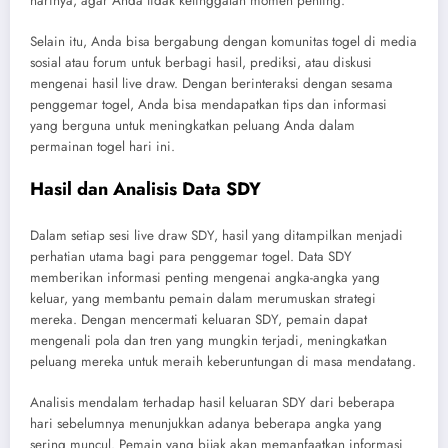
harinya, agar Anda tidak ketinggalan momen penting.
Selain itu, Anda bisa bergabung dengan komunitas togel di media
sosial atau forum untuk berbagi hasil, prediksi, atau diskusi
mengenai hasil live draw. Dengan berinteraksi dengan sesama
penggemar togel, Anda bisa mendapatkan tips dan informasi
yang berguna untuk meningkatkan peluang Anda dalam
permainan togel hari ini.
Hasil dan Analisis Data SDY
Dalam setiap sesi live draw SDY, hasil yang ditampilkan menjadi
perhatian utama bagi para penggemar togel. Data SDY
memberikan informasi penting mengenai angka-angka yang
keluar, yang membantu pemain dalam merumuskan strategi
mereka. Dengan mencermati keluaran SDY, pemain dapat
mengenali pola dan tren yang mungkin terjadi, meningkatkan
peluang mereka untuk meraih keberuntungan di masa mendatang.
Analisis mendalam terhadap hasil keluaran SDY dari beberapa
hari sebelumnya menunjukkan adanya beberapa angka yang
sering muncul. Pemain yang bijak akan memanfaatkan informasi