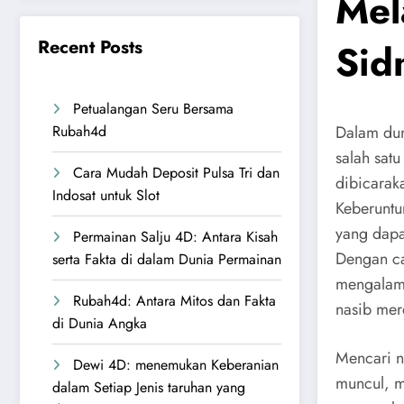
Mel
Recent Posts
Sid
Petualangan Seru Bersama
Rubah4d
Dalam dun
salah satu
Cara Mudah Deposit Pulsa Tri dan
dibicarak
Indosat untuk Slot
Keberuntu
yang dapa
Permainan Salju 4D: Antara Kisah
Dengan ca
serta Fakta di dalam Dunia Permainan
mengalami
Rubah4d: Antara Mitos dan Fakta
nasib mer
di Dunia Angka
Mencari n
Dewi 4D: menemukan Keberanian
muncul, 
dalam Setiap Jenis taruhan yang