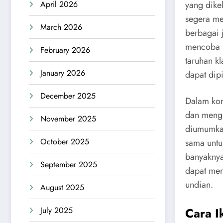
April 2026
yang dike
segera me
March 2026
berbagai 
mencoba k
February 2026
taruhan k
January 2026
dapat dipi
December 2025
Dalam kon
dan mengh
November 2025
diumumka
October 2025
sama untu
banyaknya
September 2025
dapat men
undian.
August 2025
July 2025
Cara I