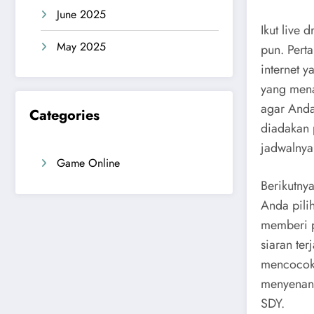
June 2025
Ikut live
May 2025
pun. Per
internet y
yang mena
agar Anda
Categories
diadakan 
jadwalnya
Game Online
Berikutnya
Anda pili
memberi p
siaran te
mencocokk
menyenan
SDY.