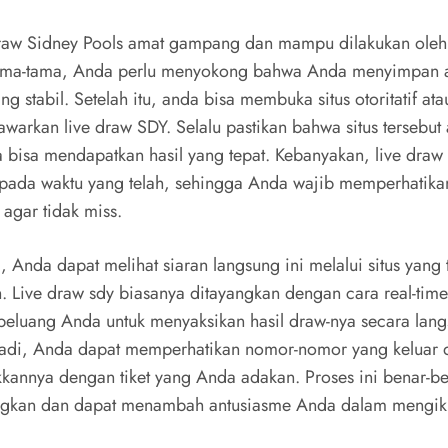
 draw Sidney Pools amat gampang dan mampu dilakukan oleh
tama-tama, Anda perlu menyokong bahwa Anda menyimpan 
ang stabil. Setelah itu, anda bisa membuka situs otoritatif at
warkan live draw SDY. Selalu pastikan bahwa situs tersebut
 bisa mendapatkan hasil yang tepat. Kebanyakan, live draw 
pada waktu yang telah, sehingga Anda wajib memperhatika
 agar tidak miss.
, Anda dapat melihat siaran langsung ini melalui situs yang 
h. Live draw sdy biasanya ditayangkan dengan cara real-time
eluang Anda untuk menyaksikan hasil draw-nya secara lang
rjadi, Anda dapat memperhatikan nomor-nomor yang keluar 
annya dengan tiket yang Anda adakan. Proses ini benar-b
gkan dan dapat menambah antusiasme Anda dalam mengikut