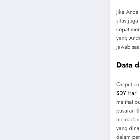
Jika Anda
situs juga
cepat men
yang Anda
jawab saat
Data d
Output pa
SDY Hari 
melihat o
pasaran S
memadank
yang dina
dalam per