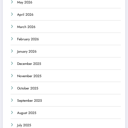
May 2026
April 2026
March 2026
February 2026
January 2026
December 2025
November 2025
October 2025
September 2025
August 2025
July 2025