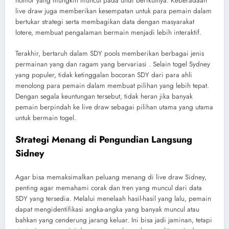
nomor yang mungkin muncul pada undi berikutnya. Keberadaan
live draw juga memberikan kesempatan untuk para pemain dalam
bertukar strategi serta membagikan data dengan masyarakat
lotere, membuat pengalaman bermain menjadi lebih interaktif.
Terakhir, bertaruh dalam SDY pools memberikan berbagai jenis
permainan yang dan ragam yang bervariasi . Selain togel Sydney
yang populer, tidak ketinggalan bocoran SDY dari para ahli
menolong para pemain dalam membuat pilihan yang lebih tepat.
Dengan segala keuntungan tersebut, tidak heran jika banyak
pemain berpindah ke live draw sebagai pilihan utama yang utama
untuk bermain togel.
Strategi Menang di Pengundian Langsung
Sidney
Agar bisa memaksimalkan peluang menang di live draw Sidney,
penting agar memahami corak dan tren yang muncul dari data
SDY yang tersedia. Melalui menelaah hasil-hasil yang lalu, pemain
dapat mengidentifikasi angka-angka yang banyak muncul atau
bahkan yang cenderung jarang keluar. Ini bisa jadi jaminan, tetapi