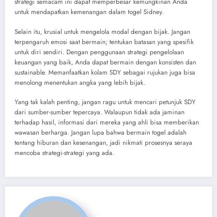
strategi semacam ini dapat memperbesar kemungkinan Anda
untuk mendapatkan kemenangan dalam togel Sidney.
Selain itu, krusial untuk mengelola modal dengan bijak. Jangan
terpengaruh emosi saat bermain; tentukan batasan yang spesifik
untuk diri sendiri. Dengan penggunaan strategi pengelolaan
keuangan yang baik, Anda dapat bermain dengan konsisten dan
sustainable. Memanfaatkan kolam SDY sebagai rujukan juga bisa
menolong menentukan angka yang lebih bijak.
Yang tak kalah penting, jangan ragu untuk mencari petunjuk SDY
dari sumber-sumber tepercaya. Walaupun tidak ada jaminan
terhadap hasil, informasi dari mereka yang ahli bisa memberikan
wawasan berharga. Jangan lupa bahwa bermain togel adalah
tentang hiburan dan kesenangan, jadi nikmati prosesnya seraya
mencoba strategi-strategi yang ada.