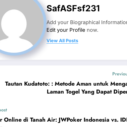
SafASFsf231
Add your Biographical Informatio
Edit your Profile
now.
View All Posts
Previo
Tautan Kudatoto: : Metode Aman untuk Meng
Laman Togel Yang Dapat Dipe
post
r Online di Tanah Air: JWPoker Indonesia vs. I