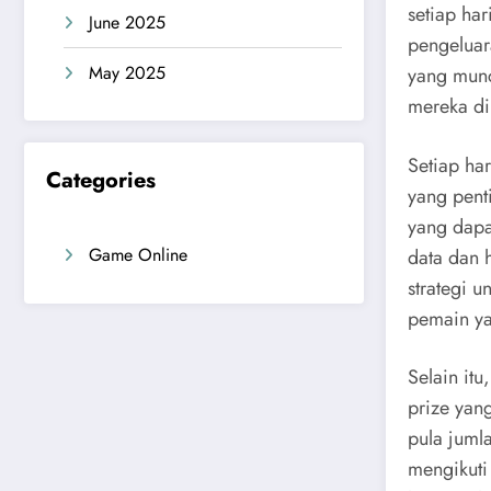
setiap har
June 2025
pengeluar
May 2025
yang munc
mereka d
Setiap ha
Categories
yang pent
yang dap
Game Online
data dan 
strategi u
pemain ya
Selain it
prize yan
pula juml
mengikuti