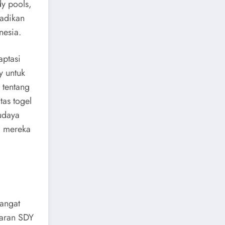
dy pools,
jadikan
nesia.
aptasi
y untuk
 tentang
tas togel
budaya
i mereka
sangat
uaran SDY