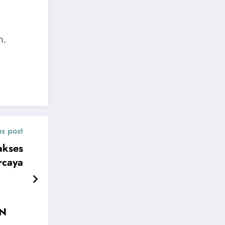
n.
us post
akses
rcaya
DN