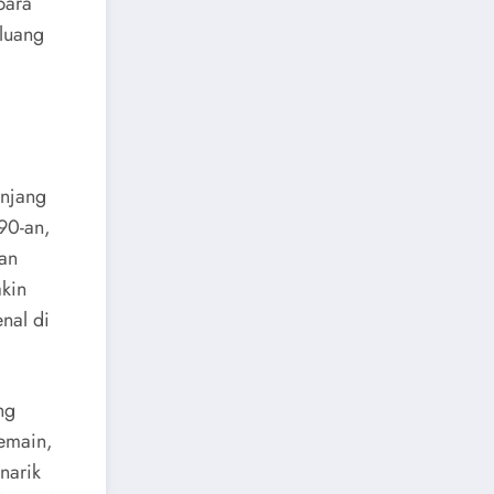
para
luang
anjang
90-an,
an
akin
nal di
ng
pemain,
narik