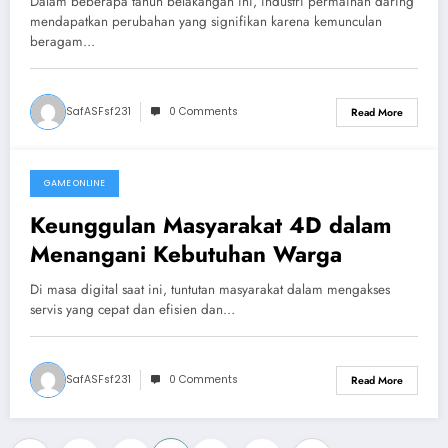
Dalam beberapa tahun belakangan ini, industri permainan daring
mendapatkan perubahan yang signifikan karena kemunculan
beragam…
SafASFsf231
0 Comments
Read More
GAME ONLINE
January 2, 2026
Keunggulan Masyarakat 4D dalam
Menangani Kebutuhan Warga
Di masa digital saat ini, tuntutan masyarakat dalam mengakses
servis yang cepat dan efisien dan…
SafASFsf231
0 Comments
Read More
…
…