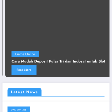
Game Online
Cara Mudah Deposit Pulsa Tri dan Indosat untuk Slot
Read More
Latest News
GAME ONLINE