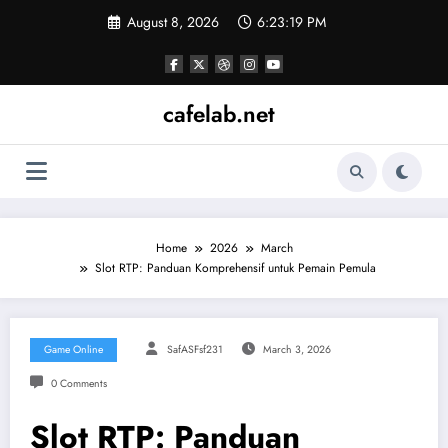
Skip
August 8, 2026
6:23:20 PM
to
content
cafelab.net
Home
2026
March
Slot RTP: Panduan Komprehensif untuk Pemain Pemula
Game Online
SafASFsf231
March 3, 2026
0 Comments
Slot RTP: Panduan