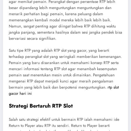
agar memikat pemain. Perangkat dengan persentase RTP lebih
besar dipandang lebih menguntungkan menguntungkan dan
menarik perhatian bagi pemain, karena peluang dalam
memenangkan kembali modal mereka lebih baik lebih baik.
Namun, sangat penting agar diingat bahwa RTP dihitung waktu
jangka panjang, sementara hasilnya dalam sesi jangka pendek bisa
bervariasi secara signifikan.
Satu tipe RTP yang adalah RTP slot yang gacor, yang berarti
terhadap perangkat slot yang seringkali memberikan kemenangan.
Pemain yang baru disarankan untuk memahami konsep RTP serta
mencari informasi tentang RTP slot agar menambah kesempatan
pemain saat menentukan mesin untuk dimainkan. Pengetahuan
mengenai RTP dapat menjadi kunci agar meraih pengalaman
bermain yang lebih baik dan berpotensi menguntungkan.
rtp slot
gacor hari ini
Strategi Bertaruh RTP Slot
Salah satu strategi efektif untuk bermain RTP ialah memahami ide
Return to Player atau RTP itu sendiri. Return to Player berarti