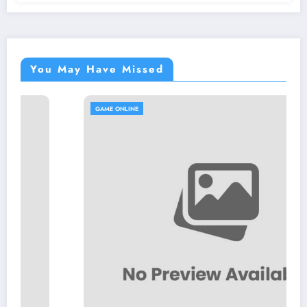
You May Have Missed
GAME ONLINE