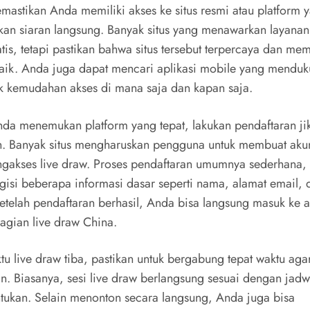
mastikan Anda memiliki akses ke situs resmi atau platform 
an siaran langsung. Banyak situs yang menawarkan layanan 
tis, tetapi pastikan bahwa situs tersebut terpercaya dan memi
baik. Anda juga dapat mencari aplikasi mobile yang menduk
k kemudahan akses di mana saja dan kapan saja.
nda menemukan platform yang tepat, lakukan pendaftaran ji
n. Banyak situs mengharuskan pengguna untuk membuat aku
gakses live draw. Proses pendaftaran umumnya sederhana,
gisi beberapa informasi dasar seperti nama, alamat email,
Setelah pendaftaran berhasil, Anda bisa langsung masuk ke 
agian live draw China.
tu live draw tiba, pastikan untuk bergabung tepat waktu agar
an. Biasanya, sesi live draw berlangsung sesuai dengan jad
entukan. Selain menonton secara langsung, Anda juga bisa