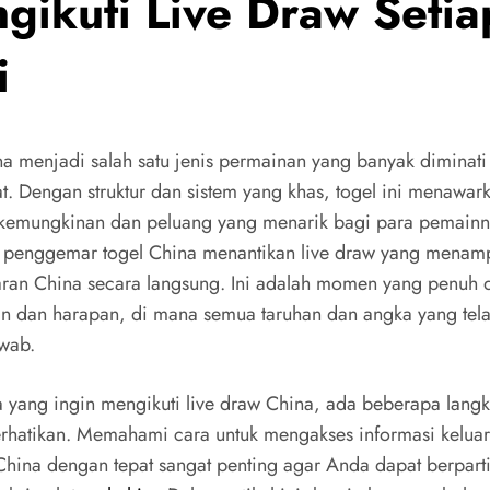
gikuti Live Draw Setia
i
na menjadi salah satu jenis permainan yang banyak diminati
t. Dengan struktur dan sistem yang khas, togel ini menawar
kemungkinan dan peluang yang menarik bagi para pemainn
a penggemar togel China menantikan live draw yang menam
uaran China secara langsung. Ini adalah momen yang penuh
n dan harapan, di mana semua taruhan dan angka yang telah
awab.
 yang ingin mengikuti live draw China, ada beberapa lang
erhatikan. Memahami cara untuk mengakses informasi kelua
China dengan tepat sangat penting agar Anda dapat berparti