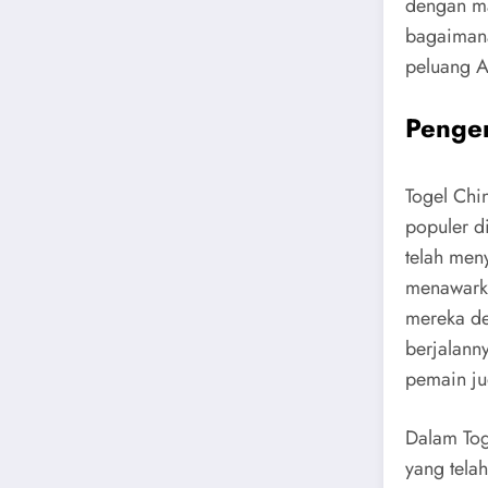
dengan m
bagaimana
peluang A
Penger
Togel Chi
populer d
telah men
menawarka
mereka de
berjalanny
pemain jud
Dalam Tog
yang tela