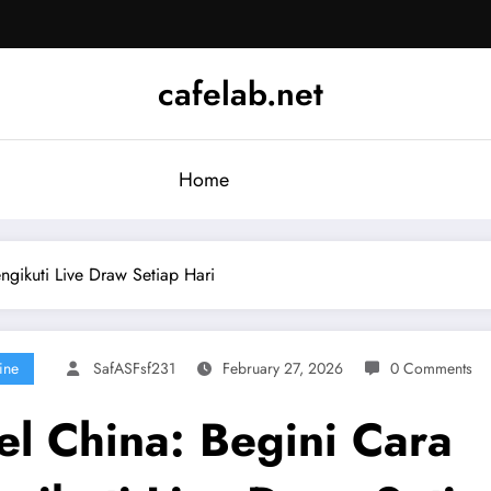
cafelab.net
Home
ngikuti Live Draw Setiap Hari
ine
SafASFsf231
February 27, 2026
0 Comments
el China: Begini Cara