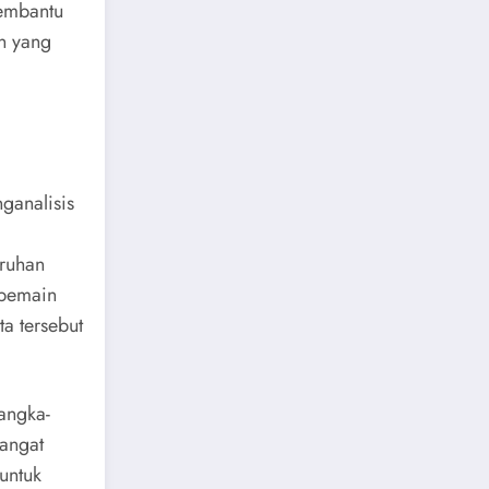
membantu
n yang
ganalisis
aruhan
 pemain
a tersebut
angka-
sangat
untuk