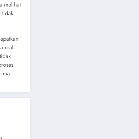
a melihat
 tidak
dapatkan
a real-
tidak
proses
rima.
n.