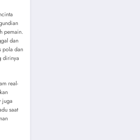
ncinta
gundian
eh pemain.
ggal dan
 pola dan
 dirinya
am real-
ikan
w juga
adu saat
aman