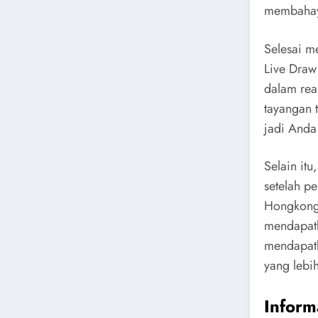
membahay
Selesai m
Live Draw
dalam real
tayangan 
jadi Anda
Selain it
setelah p
Hongkong 
mendapatk
mendapatk
yang lebi
Inform