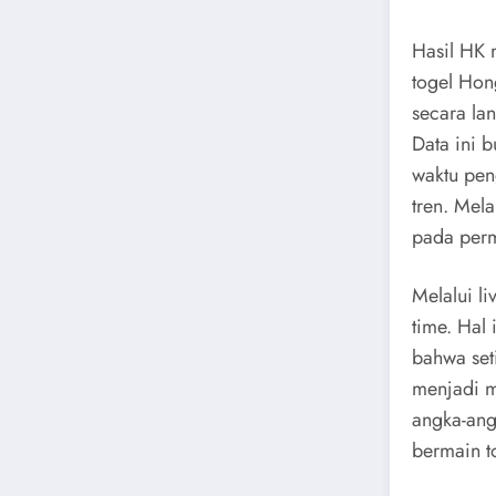
Hasil HK 
togel Ho
secara la
Data ini 
waktu pen
tren. Mel
pada per
Melalui l
time. Hal
bahwa set
menjadi m
angka-ang
bermain t