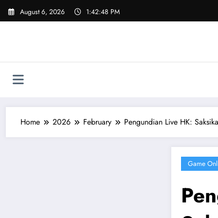
Skip
August 6, 2026
1:42:49 PM
to
content
Home
2026
February
Pengundian Live HK: Saksik
Game Onl
Pen