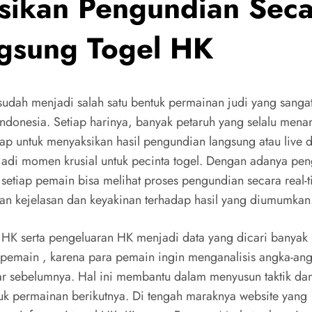
sikan Pengundian Seca
gsung Togel HK
sudah menjadi salah satu bentuk permainan judi yang sanga
Indonesia. Setiap harinya, banyak petaruh yang selalu mena
ap untuk menyaksikan hasil pengundian langsung atau live 
adi momen krusial untuk pecinta togel. Dengan adanya pe
 setiap pemain bisa melihat proses pengundian secara real-t
n kejelasan dan keyakinan terhadap hasil yang diumumkan
l HK serta pengeluaran HK menjadi data yang dicari banyak
 pemain , karena para pemain ingin menganalisis angka-an
uar sebelumnya. Hal ini membantu dalam menyusun taktik dan
uk permainan berikutnya. Di tengah maraknya website yang