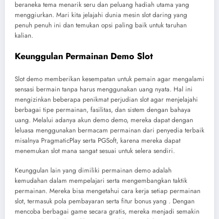
beraneka tema menarik seru dan peluang hadiah utama yang
menggiurkan. Mari kita jelajahi dunia mesin slot daring yang
penuh penuh ini dan temukan opsi paling baik untuk taruhan
kalian.
Keunggulan Permainan Demo Slot
Slot demo memberikan kesempatan untuk pemain agar mengalami
sensasi bermain tanpa harus menggunakan uang nyata. Hal ini
mengizinkan beberapa penikmat perjudian slot agar menjelajahi
berbagai tipe permainan, fasilitas, dan sistem dengan bahaya
uang. Melalui adanya akun demo demo, mereka dapat dengan
leluasa menggunakan bermacam permainan dari penyedia terbaik
misalnya PragmaticPlay serta PGSoft, karena mereka dapat
menemukan slot mana sangat sesuai untuk selera sendiri.
Keunggulan lain yang dimiliki permainan demo adalah
kemudahan dalam mempelajari serta mengembangkan taktik
permainan. Mereka bisa mengetahui cara kerja setiap permainan
slot, termasuk pola pembayaran serta fitur bonus yang . Dengan
mencoba berbagai game secara gratis, mereka menjadi semakin