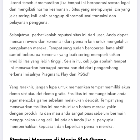
Lisensi tersebut memastikan jika tempat ini beroperasi secara legal
dan mengikuti norma keamanan . Situs yang mempunyai izin yang
jelas sering kali lebih sanggup dihormati soal transaksi dan
pelayanan pengguna.
Selanjutnya, perhatikanlah reputasi situs ini dari user. Anda dapat
mencari review dan komentar dari pemain lain untuk mengetahui
pengalaman mereka. Tempat yang sudah beroperasi lama aktif
sambil beberapa komentar yang baik sering memperlihatkan
kredibilitas yang lebih tinggi. Selain itu, cek juga apakah tempat
ini menawarkan berbagai permainan slot dari pengembang
terkenal misalnya Pragmatic Play dan PGSoft.
Yang terakhir, jangan lupa untuk memastikan tempat memiliki akun
demo slot atau slot demo gratis. Fasilitas ini memungkinkan anda
agar mencoba game sebelum melakukan deposit. Tempat yang
menawarkan fasilitas ini membuktikan bahwa mereka yakin
dengan produk itu dan mau anda sangat puas sebelum bermain
menggunakan uang asli. Ini adalah tanda jika si penyuplai
memperhatikan kepuasan dan keperluan pemain mereka.
Strategi Menang di Mesin Slot Gacor