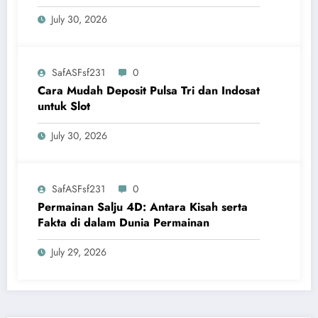
July 30, 2026
SafASFsf231
0
Cara Mudah Deposit Pulsa Tri dan Indosat
untuk Slot
July 30, 2026
SafASFsf231
0
Permainan Salju 4D: Antara Kisah serta
Fakta di dalam Dunia Permainan
July 29, 2026