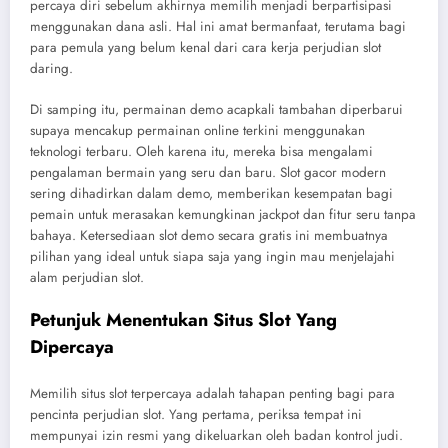
percaya diri sebelum akhirnya memilih menjadi berpartisipasi
menggunakan dana asli. Hal ini amat bermanfaat, terutama bagi
para pemula yang belum kenal dari cara kerja perjudian slot
daring.
Di samping itu, permainan demo acapkali tambahan diperbarui
supaya mencakup permainan online terkini menggunakan
teknologi terbaru. Oleh karena itu, mereka bisa mengalami
pengalaman bermain yang seru dan baru. Slot gacor modern
sering dihadirkan dalam demo, memberikan kesempatan bagi
pemain untuk merasakan kemungkinan jackpot dan fitur seru tanpa
bahaya. Ketersediaan slot demo secara gratis ini membuatnya
pilihan yang ideal untuk siapa saja yang ingin mau menjelajahi
alam perjudian slot.
Petunjuk Menentukan Situs Slot Yang
Dipercaya
Memilih situs slot terpercaya adalah tahapan penting bagi para
pencinta perjudian slot. Yang pertama, periksa tempat ini
mempunyai izin resmi yang dikeluarkan oleh badan kontrol judi.