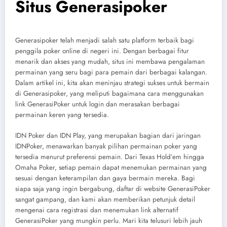
Situs Generasipoker
Generasipoker telah menjadi salah satu platform terbaik bagi
penggila poker online di negeri ini. Dengan berbagai fitur
menarik dan akses yang mudah, situs ini membawa pengalaman
permainan yang seru bagi para pemain dari berbagai kalangan.
Dalam artikel ini, kita akan meninjau strategi sukses untuk bermain
di Generasipoker, yang meliputi bagaimana cara menggunakan
link GenerasiPoker untuk login dan merasakan berbagai
permainan keren yang tersedia.
IDN Poker dan IDN Play, yang merupakan bagian dari jaringan
IDNPoker, menawarkan banyak pilihan permainan poker yang
tersedia menurut preferensi pemain. Dari Texas Hold’em hingga
Omaha Poker, setiap pemain dapat menemukan permainan yang
sesuai dengan keterampilan dan gaya bermain mereka. Bagi
siapa saja yang ingin bergabung, daftar di website GenerasiPoker
sangat gampang, dan kami akan memberikan petunjuk detail
mengenai cara registrasi dan menemukan link alternatif
GenerasiPoker yang mungkin perlu. Mari kita telusuri lebih jauh