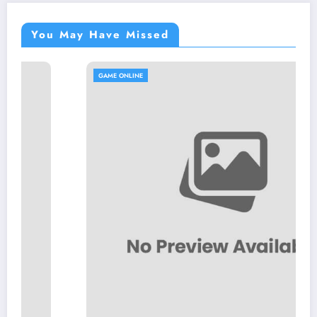
You May Have Missed
GAME ONLINE