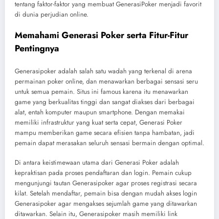
tentang faktor-faktor yang membuat GenerasiPoker menjadi favorit
di dunia perjudian online.
Memahami Generasi Poker serta Fitur-Fitur
Pentingnya
Generasipoker adalah salah satu wadah yang terkenal di arena
permainan poker online, dan menawarkan berbagai sensasi seru
untuk semua pemain. Situs ini famous karena itu menawarkan
game yang berkualitas tinggi dan sangat diakses dari berbagai
alat, entah komputer maupun smartphone. Dengan memakai
memiliki infrastruktur yang kuat serta cepat, Generasi Poker
mampu memberikan game secara efisien tanpa hambatan, jadi
pemain dapat merasakan seluruh sensasi bermain dengan optimal.
Di antara keistimewaan utama dari Generasi Poker adalah
kepraktisan pada proses pendaftaran dan login. Pemain cukup
mengunjungi tautan Generasipoker agar proses registrasi secara
kilat. Setelah mendaftar, pemain bisa dengan mudah akses login
Generasipoker agar mengakses sejumlah game yang ditawarkan
ditawarkan. Selain itu, Generasipoker masih memiliki link