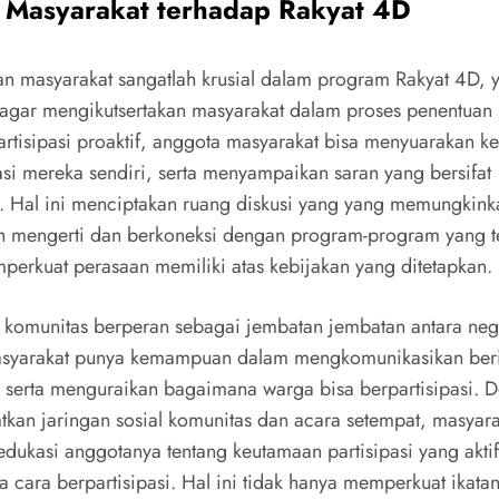
 Masyarakat terhadap Rakyat 4D
n masyarakat sangatlah krusial dalam program Rakyat 4D, 
 agar mengikutsertakan masyarakat dalam proses penentuan 
rtisipasi proaktif, anggota masyarakat bisa menyuarakan k
asi mereka sendiri, serta menyampaikan saran yang bersifat
if. Hal ini menciptakan ruang diskusi yang yang memungkin
ih mengerti dan berkoneksi dengan program-program yang t
erkuat perasaan memiliki atas kebijakan yang ditetapkan.
u, komunitas berperan sebagai jembatan jembatan antara ne
asyarakat punya kemampuan dalam mengkomunikasikan beri
 serta menguraikan bagaimana warga bisa berpartisipasi. 
kan jaringan sosial komunitas dan acara setempat, masyara
dukasi anggotanya tentang keutamaan partisipasi yang aktif
 cara berpartisipasi. Hal ini tidak hanya memperkuat ikatan