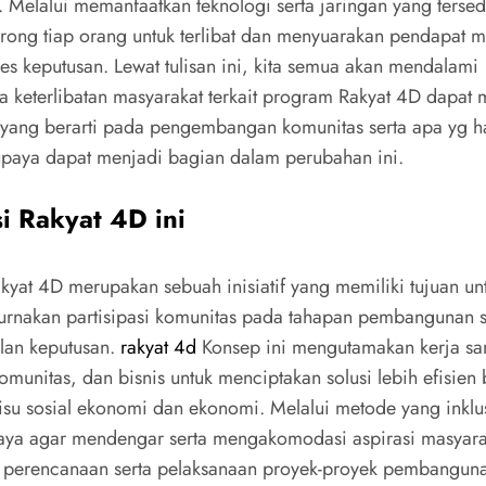
. Melalui memanfaatkan teknologi serta jaringan yang terse
rong tiap orang untuk terlibat dan menyuarakan pendapat 
es keputusan. Lewat tulisan ini, kita semua akan mendalami
 keterlibatan masyarakat terkait program Rakyat 4D dapa
yang berarti pada pengembangan komunitas serta apa yg ha
paya dapat menjadi bagian dalam perubahan ini.
si Rakyat 4D ini
Rakyat 4D merupakan sebuah inisiatif yang memiliki tujuan un
nakan partisipasi komunitas pada tahapan pembangunan s
lan keputusan.
rakyat 4d
Konsep ini mengutamakan kerja sa
komunitas, dan bisnis untuk menciptakan solusi lebih efisien
isu sosial ekonomi dan ekonomi. Melalui metode yang inklus
ya agar mendengar serta mengakomodasi aspirasi masyara
p perencanaan serta pelaksanaan proyek-proyek pembangun