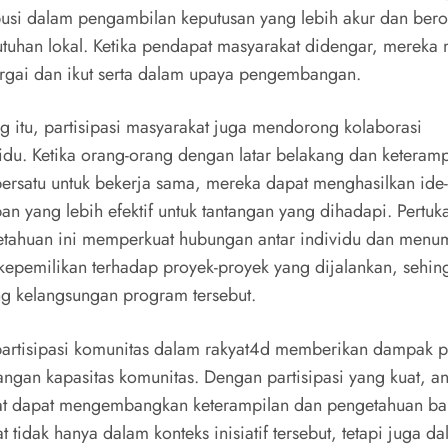
busi dalam pengambilan keputusan yang lebih akur dan beror
tuhan lokal. Ketika pendapat masyarakat didengar, mereka
argai dan ikut serta dalam upaya pengembangan.
g itu, partisipasi masyarakat juga mendorong kolaborasi
vidu. Ketika orang-orang dengan latar belakang dan keteram
ersatu untuk bekerja sama, mereka dapat menghasilkan ide-
an yang lebih efektif untuk tantangan yang dihadapi. Pertuk
tahuan ini memperkuat hubungan antar individu dan men
kepemilikan terhadap proyek-proyek yang dijalankan, sehin
 kelangsungan program tersebut.
 partisipasi komunitas dalam rakyat4d memberikan dampak 
gan kapasitas komunitas. Dengan partisipasi yang kuat, a
t dapat mengembangkan keterampilan dan pengetahuan ba
 tidak hanya dalam konteks inisiatif tersebut, tetapi juga d