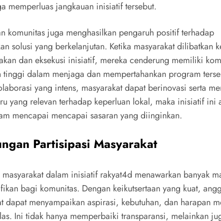
a memperluas jangkauan inisiatif tersebut.
tan komunitas juga menghasilkan pengaruh positif terhadap
an solusi yang berkelanjutan. Ketika masyarakat dilibatkan 
kan dan eksekusi inisiatif, mereka cenderung memiliki ko
h tinggi dalam menjaga dan mempertahankan program terse
laborasi yang intens, masyarakat dapat berinovasi serta me
ru yang relevan terhadap keperluan lokal, maka inisiatif ini 
alam mencapai mencapai sasaran yang diinginkan.
ngan Partisipasi Masyarakat
si masyarakat dalam inisiatif rakyat4d menawarkan banyak m
ifikan bagi komunitas. Dengan keikutsertaan yang kuat, ang
t dapat menyampaikan aspirasi, kebutuhan, dan harapan m
las. Ini tidak hanya memperbaiki transparansi, melainkan ju