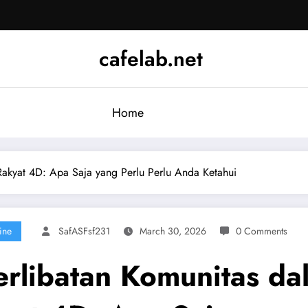
cafelab.net
Home
Rakyat 4D: Apa Saja yang Perlu Perlu Anda Ketahui
ine
SafASFsf231
March 30, 2026
0 Comments
erlibatan Komunitas da