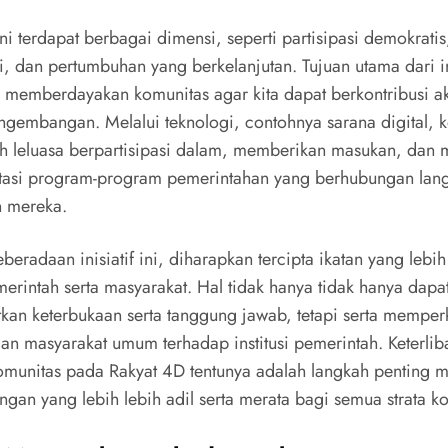
i terdapat berbagai dimensi, seperti partisipasi demokratis
si, dan pertumbuhan yang berkelanjutan. Tujuan utama dari ini
 memberdayakan komunitas agar kita dapat berkontribusi ak
ngembangan. Melalui teknologi, contohnya sarana digital, 
ih leluasa berpartisipasi dalam, memberikan masukan, dan
asi program-program pemerintahan yang berhubungan lang
 mereka.
eradaan inisiatif ini, diharapkan tercipta ikatan yang lebih
merintah serta masyarakat. Hal tidak hanya tidak hanya dapa
kan keterbukaan serta tanggung jawab, tetapi serta memper
an masyarakat umum terhadap institusi pemerintah. Keterlib
komunitas pada Rakyat 4D tentunya adalah langkah penting 
gan yang lebih lebih adil serta merata bagi semua strata k