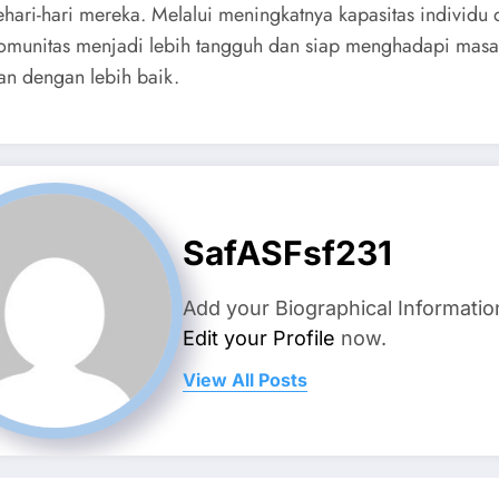
sehari-hari mereka. Melalui meningkatnya kapasitas individu
 komunitas menjadi lebih tangguh dan siap menghadapi masa
n dengan lebih baik.
SafASFsf231
Add your Biographical Informatio
Edit your Profile
now.
View All Posts