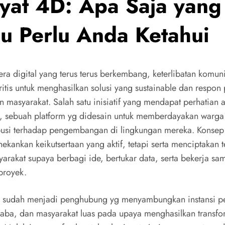
yat 4D: Apa Saja yang
lu Perlu Anda Ketahui
ra digital yang terus terus berkembang, keterlibatan komuni
ritis untuk menghasilkan solusi yang sustainable dan respon
n masyarakat. Salah satu inisiatif yang mendapat perhatian 
, sebuah platform yg didesain untuk memberdayakan warga
busi terhadap pengembangan di lingkungan mereka. Konsep 
ekankan keikutsertaan yang aktif, tetapi serta menciptakan 
yarakat supaya berbagi ide, bertukar data, serta bekerja s
proyek.
 sudah menjadi penghubung yg menyambungkan instansi p
laba, dan masyarakat luas pada upaya menghasilkan transfo