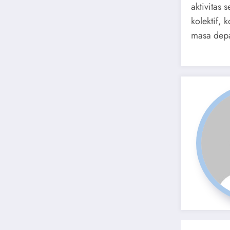
aktivitas 
kolektif,
masa depa