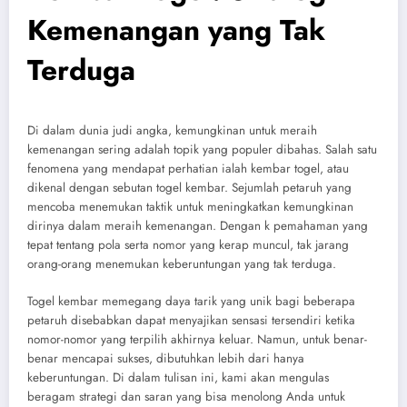
Kemenangan yang Tak
Terduga
Di dalam dunia judi angka, kemungkinan untuk meraih
kemenangan sering adalah topik yang populer dibahas. Salah satu
fenomena yang mendapat perhatian ialah kembar togel, atau
dikenal dengan sebutan togel kembar. Sejumlah petaruh yang
mencoba menemukan taktik untuk meningkatkan kemungkinan
dirinya dalam meraih kemenangan. Dengan k pemahaman yang
tepat tentang pola serta nomor yang kerap muncul, tak jarang
orang-orang menemukan keberuntungan yang tak terduga.
Togel kembar memegang daya tarik yang unik bagi beberapa
petaruh disebabkan dapat menyajikan sensasi tersendiri ketika
nomor-nomor yang terpilih akhirnya keluar. Namun, untuk benar-
benar mencapai sukses, dibutuhkan lebih dari hanya
keberuntungan. Di dalam tulisan ini, kami akan mengulas
beragam strategi dan saran yang bisa menolong Anda untuk