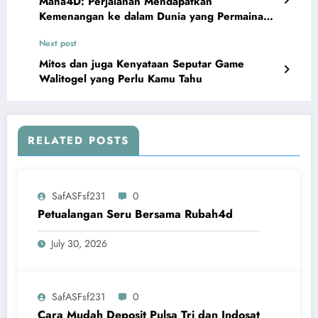
Maha4D: Perjalanan Mendapatkan
Kemenangan ke dalam Dunia yang Permainan
Lotere.
Next post
Mitos dan juga Kenyataan Seputar Game
Walitogel yang Perlu Kamu Tahu
RELATED POSTS
SafASFsf231
0
Petualangan Seru Bersama Rubah4d
July 30, 2026
SafASFsf231
0
Cara Mudah Deposit Pulsa Tri dan Indosat