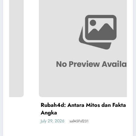
Rubah4d: Antara Mitos dan Fakta di Dunia
Angka
July 29, 2026
safASFsf231