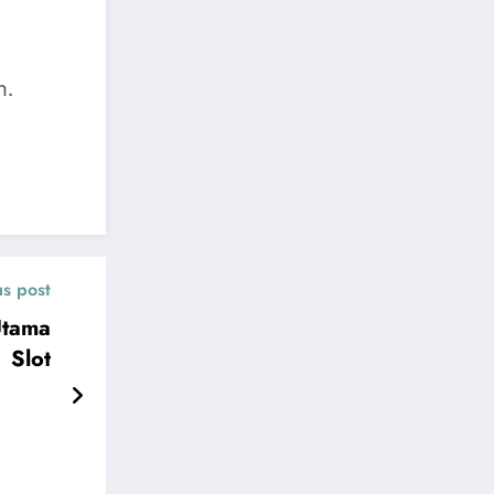
n.
us post
Utama
Slot