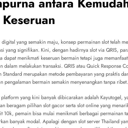
purna antara Kemuda
 Keseruan
 digital yang semakin maju, konsep permainan slot telah m
si yang signifikan. Kini, dengan hadirnya slot via QRIS, pa
ya dapat menikmati keseruan bermain tetapi juga memanfaa
 dalam melakukan transaksi. QRIS atau Quick Response C
n Standard merupakan metode pembayaran yang praktis da
n pengalaman bermain semakin menyenangkan tanpa ribet.
u platform yang kini banyak dibicarakan adalah Kayutogel, y
n beragam pilihan slot gacor serta slot online yang menar
sit 10k, pemain bisa mulai menikmati berbagai permainan t
kan banyak modal. Apalagi dengan slot server Thailand yan