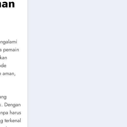
han
engalami
ra pemain
tkan
ode
n aman,
ang
ik. Dengan
anpa harus
g terkenal