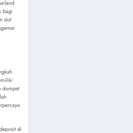
ailand
k bagi
 slot
ggemar
angkah
miliki
a dompet
lah
terpercaya
deposit di