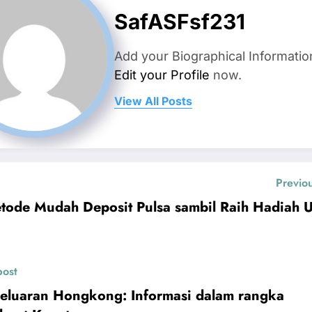
SafASFsf231
Add your Biographical Informatio
Edit your Profile
now.
View All Posts
Previo
tode Mudah Deposit Pulsa sambil Raih Hadiah 
post
eluaran Hongkong: Informasi dalam rangka