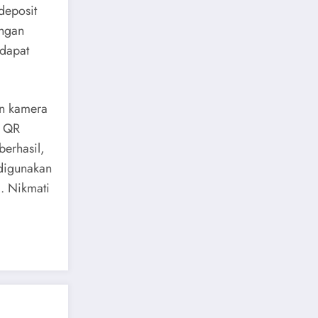
deposit
engan
 dapat
an kamera
e QR
berhasil,
 digunakan
d. Nikmati