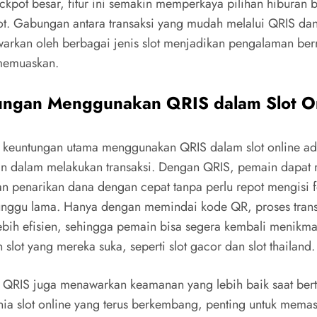
ckpot besar, fitur ini semakin memperkaya pilihan hiburan 
lot. Gabungan antara transaksi yang mudah melalui QRIS da
warkan oleh berbagai jenis slot menjadikan pengalaman be
memuaskan.
ungan Menggunakan QRIS dalam Slot O
u keuntungan utama menggunakan QRIS dalam slot online ad
 dalam melakukan transaksi. Dengan QRIS, pemain dapat
an penarikan dana dengan cepat tanpa perlu repot mengisi f
nggu lama. Hanya dengan memindai kode QR, proses trans
ebih efisien, sehingga pemain bisa segera kembali menikma
slot yang mereka suka, seperti slot gacor dan slot thailand.
u, QRIS juga menawarkan keamanan yang lebih baik saat bert
ia slot online yang terus berkembang, penting untuk memas