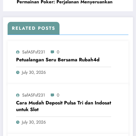
Permainan Poker: Perjalanan Menyeruankan
RELATED POSTS
SafASFsf231
0
Petualangan Seru Bersama Rubah4d
July 30, 2026
SafASFsf231
0
Cara Mudah Deposit Pulsa Tri dan Indosat
untuk Slot
July 30, 2026