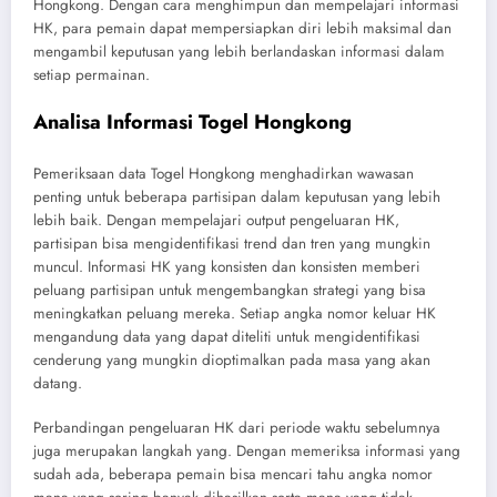
Hongkong. Dengan cara menghimpun dan mempelajari informasi
HK, para pemain dapat mempersiapkan diri lebih maksimal dan
mengambil keputusan yang lebih berlandaskan informasi dalam
setiap permainan.
Analisa Informasi Togel Hongkong
Pemeriksaan data Togel Hongkong menghadirkan wawasan
penting untuk beberapa partisipan dalam keputusan yang lebih
lebih baik. Dengan mempelajari output pengeluaran HK,
partisipan bisa mengidentifikasi trend dan tren yang mungkin
muncul. Informasi HK yang konsisten dan konsisten memberi
peluang partisipan untuk mengembangkan strategi yang bisa
meningkatkan peluang mereka. Setiap angka nomor keluar HK
mengandung data yang dapat diteliti untuk mengidentifikasi
cenderung yang mungkin dioptimalkan pada masa yang akan
datang.
Perbandingan pengeluaran HK dari periode waktu sebelumnya
juga merupakan langkah yang. Dengan memeriksa informasi yang
sudah ada, beberapa pemain bisa mencari tahu angka nomor