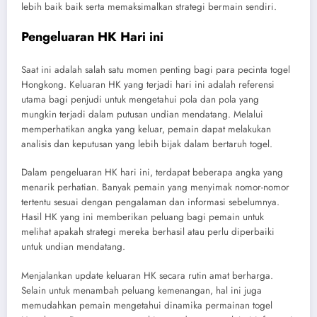
lebih baik baik serta memaksimalkan strategi bermain sendiri.
Pengeluaran HK Hari ini
Saat ini adalah salah satu momen penting bagi para pecinta togel
Hongkong. Keluaran HK yang terjadi hari ini adalah referensi
utama bagi penjudi untuk mengetahui pola dan pola yang
mungkin terjadi dalam putusan undian mendatang. Melalui
memperhatikan angka yang keluar, pemain dapat melakukan
analisis dan keputusan yang lebih bijak dalam bertaruh togel.
Dalam pengeluaran HK hari ini, terdapat beberapa angka yang
menarik perhatian. Banyak pemain yang menyimak nomor-nomor
tertentu sesuai dengan pengalaman dan informasi sebelumnya.
Hasil HK yang ini memberikan peluang bagi pemain untuk
melihat apakah strategi mereka berhasil atau perlu diperbaiki
untuk undian mendatang.
Menjalankan update keluaran HK secara rutin amat berharga.
Selain untuk menambah peluang kemenangan, hal ini juga
memudahkan pemain mengetahui dinamika permainan togel