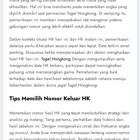
mana yang sering banyak dihasilkan serta mana yang tidak
dihasilkan. Hal ini bisa membantu pada menentukan angka yang
dipilih diambil saat permainan Togel Hongkong. Di samping itu,
pemeriksaan ini memberi menyediakan ide mengenai potensi
gabungan nomor yang lebih efektif untuk diandalkan.
Dalam konteks situasi HK hari ini dan HK malam ini, pemeriksaan
datanya perlu dikerjakan secara cepat dan tepat. Data terkini amat
penting, khususnya ketika mempersiapkan diri dalam menghadapi
hasil HK hari ini.
Togel Hongkong
Dengan mengumpulkan serta
menganalisis data HK terbaru, partisipan dapat meningkatkan
peluang untuk memenangkan game. Pemahaman yang baik
terhadap data dan hasil-hasil sebelumnya adalah rahasia menuju
keberhasilan dalam dunia jagat Togel Hongkong.
Tips Memilih Nomor Keluar HK
Menentukan nomor hasil HK yang tepat membutuhkan strategi dan
analisis yg matang. Yang pertama, perhatikan data historis dari
hasil sebelum ini. Dengan menganalisis corak dan frekuensi angka
yg muncul, Anda bisa memperoleh wawasan tentang nomor-nomor
yg jauh kemungkinan keluar kembali. Pastikan untuk merekam dan