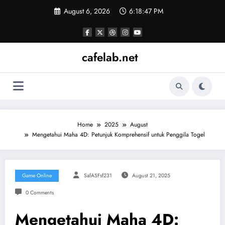
Skip
August 6, 2026
6:18:48 PM
to
content
cafelab.net
Home
2025
August
Mengetahui Maha 4D: Petunjuk Komprehensif untuk Penggila Togel
Game Online
SafASFsf231
August 21, 2025
0 Comments
Mengetahui Maha 4D: