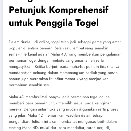
Petunjuk Komprehensif
untuk Penggila Togel
Dalam dunia judi online, togel telah jadi sebagai game yang amat
populer di antara pemain. Salah satu tempat yang semakin
semakin terkenal adalah Maha 4D, yang memberikan pengalaman
permainan togel dengan metode yang aman aman serta
mengasyikkan. Ketika berjudi pada maha4d, pemain tidak hanya
mendapatkan peluang dalam memenangkan hadiah yang besar,
namun juga merasakan fitur-fitur menarik yang menjadikan
permainan semakin seru.
Maha 4D memfasilitasi banyak jenis permainan togel online,
memberi para pemain untuk memilih sesuai pada keinginan
mereka. Dengan antarmuka yang mudah digunakan serta proses
yang jelas, Maha 4D memastikan keadilan dalam setiap
pengundian. Tulisan ini akan membahas mengupas lebih dalam
tentang Maha 4D, mulai dari cara mendaftar, saran berjudi,