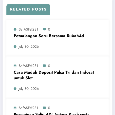
RELATED POSTS
SafASFsf231
0
Petualangan Seru Bersama Rubah4d
July 30, 2026
SafASFsf231
0
Cara Mudah Deposit Pulsa Tri dan Indosat
untuk Slot
July 30, 2026
SafASFsf231
0
Permainan Salju 4D: Antara Kisah serta