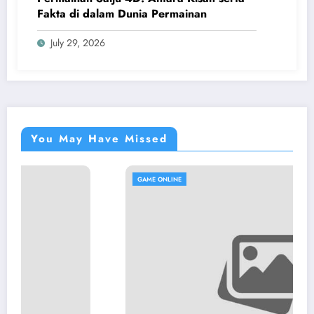
Fakta di dalam Dunia Permainan
July 29, 2026
You May Have Missed
GAME ONLINE