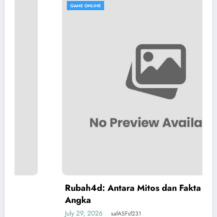
GAME ONLINE
Rubah4d: Antara Mitos dan Fakta di Dunia
Angka
July 29, 2026
safASFsf231