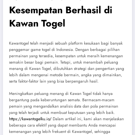
Kesempatan Berhasil di
Kawan Togel
Kawantogel telah menjadi sebuah platform kesukaan bagi banyak
penggemar game togel di Indonesia. Dengan berbagai pilihan
permainan yang tersedia, kesempatan untuk meraih kemenangan
semakin besar bagi pemain. Tetapi, untuk menambah peluang
menang di Kawan Togel, dibutuhkan strategi dan pengertian yang
lebih dalam mengenai metode bermain, angka yang dimainkan,
serta faktor-faktor lain yang bisa berpengaruh hasil.
Meningkatkan peluang menang di Kawan Togel tidak hanya
bergantung pada keberuntungan semata. Bermacam-macam
pemain yang mengandalkan analisis data dan pola permainan
yang telah terjadi untuk membuat keputusan yang lebih baik.
https://kawantogelku.io/
Dalam artikel ini, kami akan menjelaskan
beberapa cara efektif yang dapat membantu Anda mencapai
kemenangan yang lebih frekuent di Kawantogel, sehingga