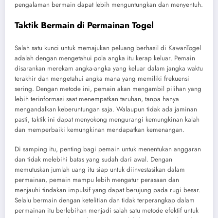
pengalaman bermain dapat lebih menguntungkan dan menyentuh.
Taktik Bermain di Permainan Togel
Salah satu kunci untuk memajukan peluang berhasil di KawanTogel
adalah dengan mengetahui pola angka itu kerap keluar. Pemain
disarankan merekam angka-angka yang keluar dalam jangka waktu
terakhir dan mengetahui angka mana yang memiliki frekuensi
sering. Dengan metode ini, pemain akan mengambil pilihan yang
lebih terinformasi saat menempatkan taruhan, tanpa hanya
mengandalkan keberuntungan saja. Walaupun tidak ada jaminan
pasti, taktik ini dapat menyokong mengurangi kemungkinan kalah
dan memperbaiki kemungkinan mendapatkan kemenangan.
Di samping itu, penting bagi pemain untuk menentukan anggaran
dan tidak melebihi batas yang sudah dari awal. Dengan
memutuskan jumlah uang itu siap untuk diinvestasikan dalam
permainan, pemain mampu lebih mengatur perasaan dan
menjauhi tindakan impulsif yang dapat berujung pada rugi besar.
Selalu bermain dengan ketelitian dan tidak terperangkap dalam
permainan itu berlebihan menjadi salah satu metode efektif untuk