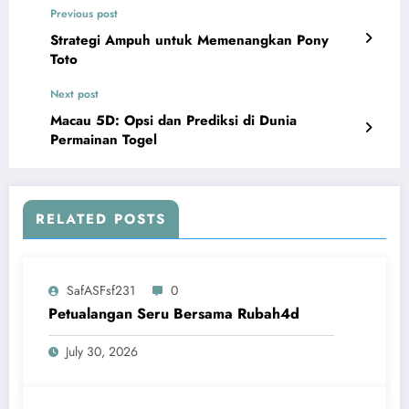
Previous post
Strategi Ampuh untuk Memenangkan Pony
Toto
Next post
Macau 5D: Opsi dan Prediksi di Dunia
Permainan Togel
RELATED POSTS
SafASFsf231
0
Petualangan Seru Bersama Rubah4d
July 30, 2026