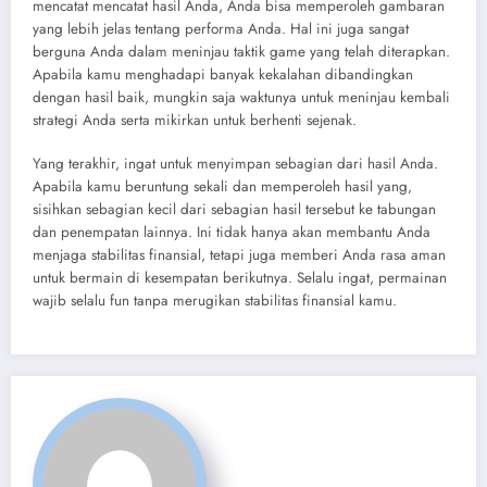
mencatat mencatat hasil Anda, Anda bisa memperoleh gambaran
yang lebih jelas tentang performa Anda. Hal ini juga sangat
berguna Anda dalam meninjau taktik game yang telah diterapkan.
Apabila kamu menghadapi banyak kekalahan dibandingkan
dengan hasil baik, mungkin saja waktunya untuk meninjau kembali
strategi Anda serta mikirkan untuk berhenti sejenak.
Yang terakhir, ingat untuk menyimpan sebagian dari hasil Anda.
Apabila kamu beruntung sekali dan memperoleh hasil yang,
sisihkan sebagian kecil dari sebagian hasil tersebut ke tabungan
dan penempatan lainnya. Ini tidak hanya akan membantu Anda
menjaga stabilitas finansial, tetapi juga memberi Anda rasa aman
untuk bermain di kesempatan berikutnya. Selalu ingat, permainan
wajib selalu fun tanpa merugikan stabilitas finansial kamu.