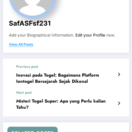
SafASFsf231
Add your Biographical Information.
Edit your Profile
now.
View All Posts
Previous post
Inovasi pada Togel: Bagaimana Platform
Iontogel Bersejarah Sejak Dikenal
Next post
Misteri Togel Super: Apa yang Perlu kalian
Tahu?