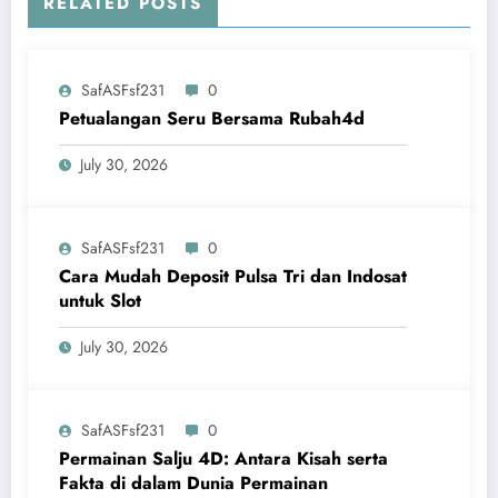
RELATED POSTS
SafASFsf231
0
Petualangan Seru Bersama Rubah4d
July 30, 2026
SafASFsf231
0
Cara Mudah Deposit Pulsa Tri dan Indosat
untuk Slot
July 30, 2026
SafASFsf231
0
Permainan Salju 4D: Antara Kisah serta
Fakta di dalam Dunia Permainan