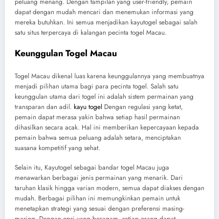
peluang menang. Dengan tampilan yang user-friendly, pemain
dapat dengan mudah mencari dan menemukan informasi yang
mereka butuhkan. Ini semua menjadikan kayutogel sebagai salah
satu situs terpercaya di kalangan pecinta togel Macau.
Keunggulan Togel Macau
Togel Macau dikenal luas karena keunggulannya yang membuatnya
menjadi pilihan utama bagi para pecinta togel. Salah satu
keunggulan utama dari togel ini adalah sistem permainan yang
transparan dan adil.
kayu togel
Dengan regulasi yang ketat,
pemain dapat merasa yakin bahwa setiap hasil permainan
dihasilkan secara acak. Hal ini memberikan kepercayaan kepada
pemain bahwa semua peluang adalah setara, menciptakan
suasana kompetitif yang sehat.
Selain itu, Kayutogel sebagai bandar togel Macau juga
menawarkan berbagai jenis permainan yang menarik. Dari
taruhan klasik hingga varian modern, semua dapat diakses dengan
mudah. Berbagai pilihan ini memungkinkan pemain untuk
menetapkan strategi yang sesuai dengan preferensi masing-
masing. Dengan opsi yang beragam, setiap orang dapat