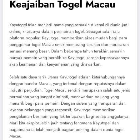
Keajaiban Togel Macau
Kayutogel telah menjadi nama yang semakin dikenal di dunia judi
online, khususnya dalam permainan togel. Sebagai salah satu
platform populer, Kayutogel memberikan akses mudah bagi para
penggemar togel Macau untuk memasang taruhan dan merasakan
sensasi menang besar. Dalam beberapa tahun terakhir, semakin
banyak pemain yang beralih ke Kayutogel karena kepercayaannya
akan keamanan dan kenyamanan yang ditawarkan.
Salah satu daya tarik utama Kayutogel adalah keterhubungannya
dengan bandar Macau, yang terkenal dengan reputasinya dalam
industri perjudian. Togel Macau sendiri merupakan salah satu jenis
permainan yang sangat diminati, menawarkan peluang yang
menarik bagi para pemain. Dengan sistem yang transparan dan
layanan pelanggan yang responsif, Kayutogel memberikan
pengalaman bermain yang tak terlupakan bagi setiap anggotanya.
Mari kita eksplor lebih jauh tentang fenomena Kayutogel dan
bagaimana ia telah menjadi bagian penting dalam dunia togel
Macau.