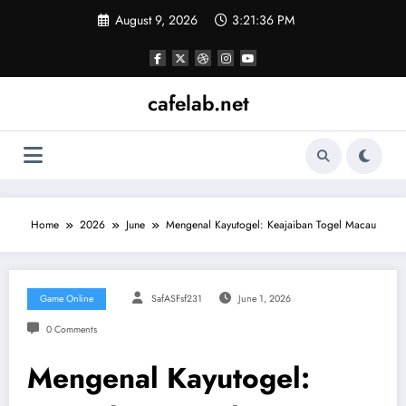
Skip
August 9, 2026
3:21:37 PM
to
content
cafelab.net
Home
2026
June
Mengenal Kayutogel: Keajaiban Togel Macau
Game Online
SafASFsf231
June 1, 2026
0 Comments
Mengenal Kayutogel: