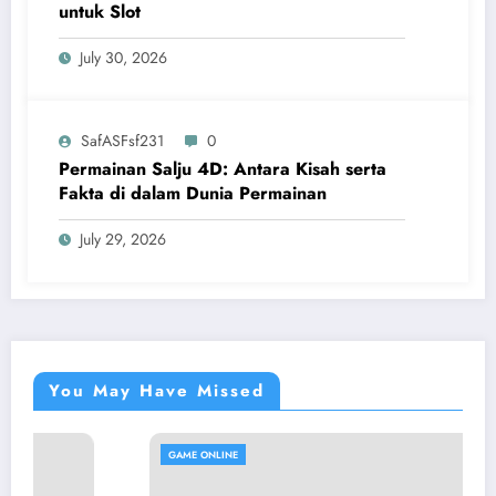
untuk Slot
July 30, 2026
SafASFsf231
0
Permainan Salju 4D: Antara Kisah serta
Fakta di dalam Dunia Permainan
July 29, 2026
You May Have Missed
GAME ONLINE