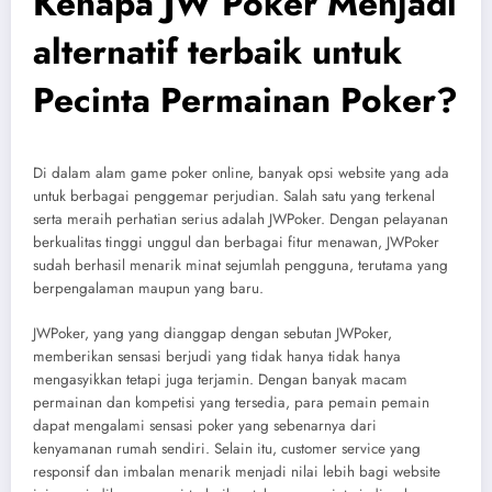
Kenapa JW Poker Menjadi
alternatif terbaik untuk
Pecinta Permainan Poker?
Di dalam alam game poker online, banyak opsi website yang ada
untuk berbagai penggemar perjudian. Salah satu yang terkenal
serta meraih perhatian serius adalah JWPoker. Dengan pelayanan
berkualitas tinggi unggul dan berbagai fitur menawan, JWPoker
sudah berhasil menarik minat sejumlah pengguna, terutama yang
berpengalaman maupun yang baru.
JWPoker, yang yang dianggap dengan sebutan JWPoker,
memberikan sensasi berjudi yang tidak hanya tidak hanya
mengasyikkan tetapi juga terjamin. Dengan banyak macam
permainan dan kompetisi yang tersedia, para pemain pemain
dapat mengalami sensasi poker yang sebenarnya dari
kenyamanan rumah sendiri. Selain itu, customer service yang
responsif dan imbalan menarik menjadi nilai lebih bagi website