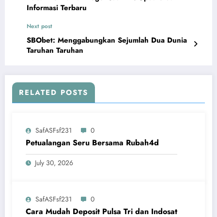
Informasi Terbaru
Next post
SBObet: Menggabungkan Sejumlah Dua Dunia
Taruhan Taruhan
RELATED POSTS
SafASFsf231
0
Petualangan Seru Bersama Rubah4d
July 30, 2026
SafASFsf231
0
Cara Mudah Deposit Pulsa Tri dan Indosat