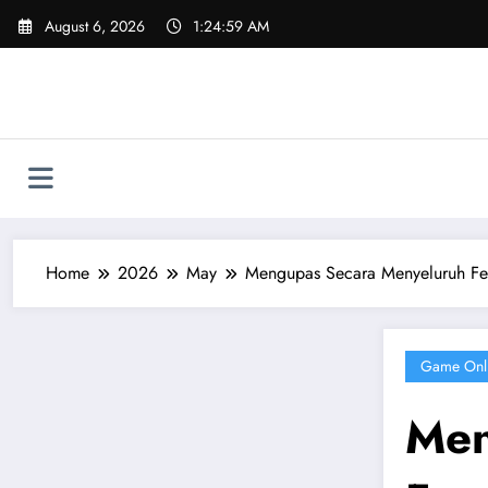
Skip
August 6, 2026
1:25:00 AM
to
content
Home
2026
May
Mengupas Secara Menyeluruh Fen
Game Onl
Men