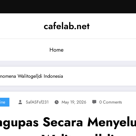
cafelab.net
Home
omena Walitogel|di Indonesia
ine
SafASFsf231
May 19, 2026
0 Comments
gupas Secara Menyel