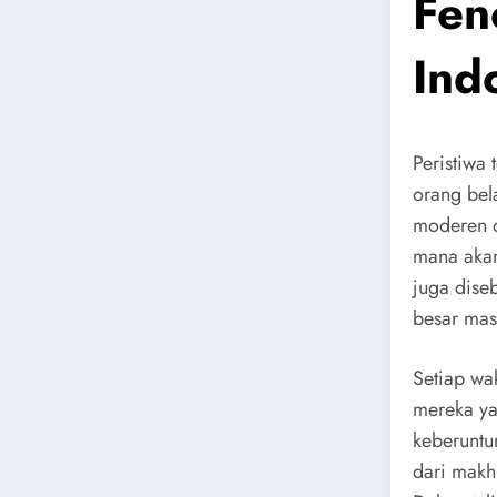
Fen
Ind
Peristiwa
orang bel
moderen d
mana akan 
juga diseb
besar masy
Setiap wa
mereka ya
keberuntu
dari makhl