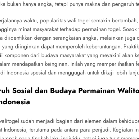
ka bukan hanya angka, tetapi punya makna dan pengaruh te
erjalannya waktu, popularitas wali togel semakin bertambah,
ngginya minat masyarakat terhadap permainan togel. Sosok w
ya diidentikkan dengan serangkaian angka, melainkan juga
ual yang diinginkan dapat memperoleh keberuntungan. Praktik
di komponen dari budaya masyarakat yang meyakini akan k
 dalam mendapatkan keinginan. Inilah yang memperlihatkan 
 di Indonesia spesial dan menggugah untuk dikaji lebih lanju
uh Sosial dan Budaya Permainan Walit
ndonesia
walitogel sudah menjadi bagian dari elemen dalam kehidup
 Indonesia, terutama pada antara para penjudi. Kegiatan ini
ampak pada tingkah laku individu, tetapi juga turut memen