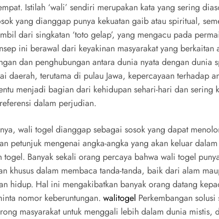
tempat. Istilah ‘wali’ sendiri merupakan kata yang sering dia
sok yang dianggap punya kekuatan gaib atau spiritual, sem
iambil dari singkatan ‘toto gelap’, yang mengacu pada perma
nsep ini berawal dari keyakinan masyarakat yang berkaitan
ngan dan penghubungan antara dunia nyata dengan dunia spi
ai daerah, terutama di pulau Jawa, kepercayaan terhadap a
entu menjadi bagian dari kehidupan sehari-hari dan sering k
referensi dalam perjudian.
nya, wali togel dianggap sebagai sosok yang dapat menolo
n petunjuk mengenai angka-angka yang akan keluar dalam
 togel. Banyak sekali orang percaya bahwa wali togel puny
 khusus dalam membaca tanda-tanda, baik dari alam mau
n hidup. Hal ini mengakibatkan banyak orang datang kep
inta nomor keberuntungan.
walitogel
Perkembangan solusi s
rong masyarakat untuk menggali lebih dalam dunia mistis, 