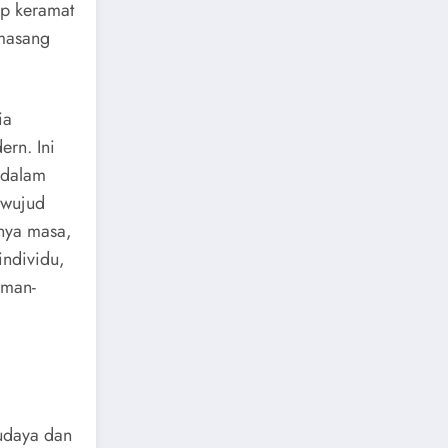
ap keramat
emasang
ia
rn. Ini
 dalam
 wujud
nnya masa,
individu,
aman-
budaya dan