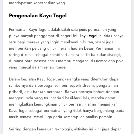
mendapatkan keberhasilan yang.
Pengenalan Kayu Togel
Permainan Kayu Togel adalah salah satu jenis permainan yang
punya banyak penggemar di negeri ini.
kayu togel
Ini tidak hanya
seru bagi mereka yang ingin menikmati hiburan, tetapi juga
memberikan peluang untuk meraih hadiah besar. Permainan ini
sering dikenal sebagai kombinasi antara nasib baik dan strategi,
di mana para peserta harus mampu menganalisis nomor dan pola
yang muncul dalam setiap ronde.
Dalam kegiatan Kayu Togel, angka-angka yang ditentukan dapat
sumbernya dari berbagai sumber, seperti dream, pengalaman
pribadi, atau bahkan perasaan. Banyak percaya bahwa dengan
mengerti pola yang terlihat dari hasil-hasil lalu, mereka dapat
meningkatkan kemungkinan untuk berhasil. Hal ini menjadikan
Kayu Togel sebagai permainan yang tidak hanya bergantung pada
nasib semata, tetapi juga pada kemampuan analisa pemain.
Seiring dengan kemajuan teknologis, aktivitas ini kini juga dapat