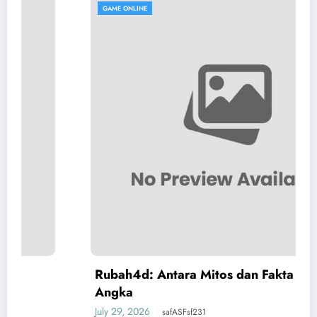
GAME ONLINE
Rubah4d: Antara Mitos dan Fakta di Dunia
Angka
July 29, 2026
safASFsf231