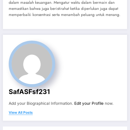
dalam masalah keuangan. Mengatur waktu dalam bermain dan
memastikan bahwa juga beristirahat ketika diperlukan juga dapat
memperbaiki konsentrasi serta menambah peluang untuk menang.
SafASFsf231
Add your Biographical Information.
Edit your Profile
now.
View All Posts