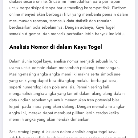
diakses secara online. Situasi ini memudahkan para partisipan
untuk berpartisipasi tanpa harus traveling ke tempat fisik. Platform
online menyediakan berbagai fitur yang membantu pemain dalam
merumuskan rencana, termasuk data statistik dan ramalan
berdasarkan pola sebelumnya. Dengan adanya, Kayu Togel
semakin digemari dan menarik perhatian lebih banyak individu.
Analisis Nomor di dalam Kayu Togel
Dalam dunia togel kayu, analisa nomor menjadi sebuah kunci
utama untuk pemain dalam menambah peluang kemenangan.
Masing-masing angka angka memiliki makna serta simbolisme
yang unik yang dapat bisa ditangkap melalui berbagai cara,
seperti numerologi dan pola analisis. Pemain sering kali
menganalisis angka-angka yang tampil dalam ulang-ulang dalam
data undian sebelumnya untuk menemukan tren potensial bisa
terjadi pada masa yang akan datang. Dengan memahami angka-
angka ini, mereka dapat membuat pilihan lebih cerdas ketika
memilih angka yang akan hendak dimainkan.
Satu strategi yang dilakukan dalam analisis angka togel kayu