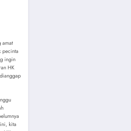
g amat
k pecinta
g ingin
aran HK
 dianggap
unggu
ah
ebelumnya
ni, kita