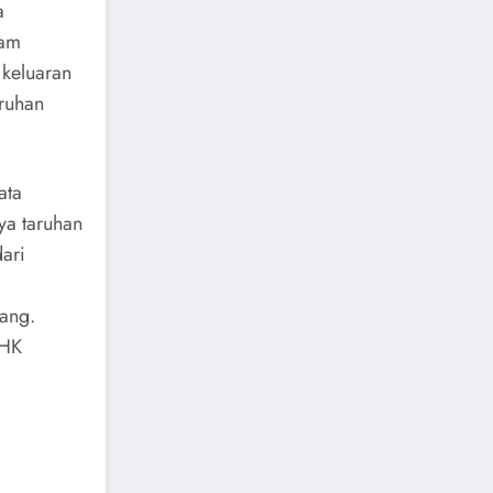
a
gam
 keluaran
ruhan
ata
a taruhan
dari
ang.
 HK