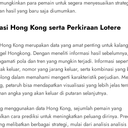
memungkinkan para pemain untuk segera menyesuaikan strate
an hasil yang baru saja diumumkan.
asi Hong Kong serta Perkiraan Lotere
 Hong Kong merupakan data yang amat penting untuk kalan
ogel Hongkong. Dengan meneliti informasi hasil sebelumny
gamati pola dan tren yang mungkin terjadi. Informasi seper
ak keluar, nomor yang jarang keluar, serta kombinasi yang 
long dalam memahami mengerti karakteristik perjudian. Mel
, petaruh bisa mendapatkan visualisasi yang lebih jelas ten
an angka yang akan keluar di putaran selanjutnya.
ng menggunakan data Hong Kong, sejumlah pemain yang
kan cara prediksi untuk meningkatkan peluang dirinya. Pre
ing melibatkan berbagai strategi, mulai dari analisis analisi