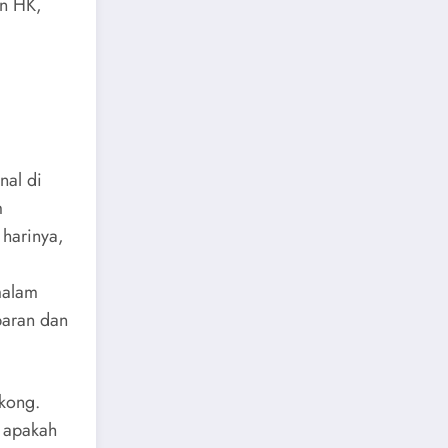
an HK,
nal di
m
 harinya,
malam
paran dan
gkong.
n apakah