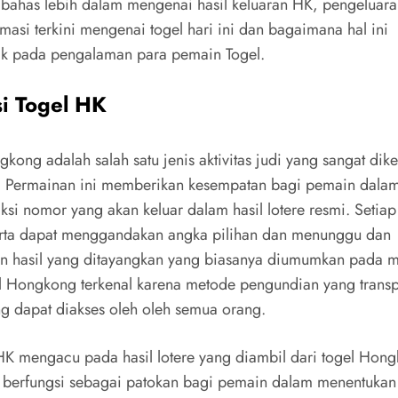
ahas lebih dalam mengenai hasil keluaran HK, pengeluar
rmasi terkini mengenai togel hari ini dan bagaimana hal ini
k pada pengalaman para pemain Togel.
si Togel HK
kong adalah salah satu jenis aktivitas judi yang sangat dike
i. Permainan ini memberikan kesempatan bagi pemain dala
si nomor yang akan keluar dalam hasil lotere resmi. Setiap
rta dapat menggandakan angka pilihan dan menunggu dan
n hasil yang ditayangkan yang biasanya diumumkan pada 
el Hongkong terkenal karena metode pengundian yang trans
ng dapat diakses oleh oleh semua orang.
HK mengacu pada hasil lotere yang diambil dari togel Hon
i berfungsi sebagai patokan bagi pemain dalam menentuka