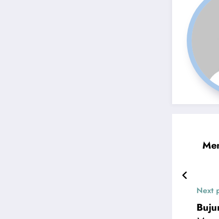
Men
Next 
Buju