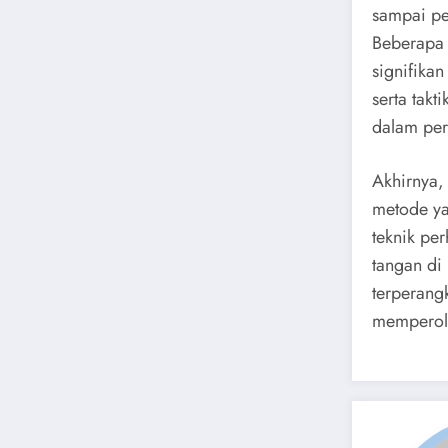
sampai pe
Beberapa 
signifika
serta tak
dalam pe
Akhirnya,
metode y
teknik pe
tangan di 
terperang
memperole