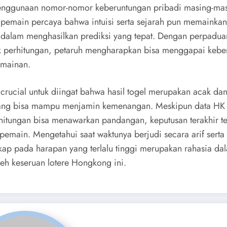
nggunaan nomor-nomor keberuntungan pribadi masing-mas
pemain percaya bahwa intuisi serta sejarah pun memainka
n dalam menghasilkan prediksi yang tepat. Dengan perpadua
tik perhitungan, petaruh mengharapkan bisa menggapai keb
rmainan.
 crucial untuk diingat bahwa hasil togel merupakan acak dan
ang bisa mampu menjamin kemenangan. Meskipun data HK
rhitungan bisa menawarkan pandangan, keputusan terakhir te
pemain. Mengetahui saat waktunya berjudi secara arif serta 
kap pada harapan yang terlalu tinggi merupakan rahasia da
h keseruan lotere Hongkong ini.