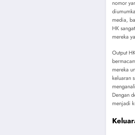
nomor yan
diumumkan
media, bai
HK sangat
mereka ya
Output HK
bermacam
mereka unt
keluaran 
menganali
Dengan de
menjadi k
Keluar