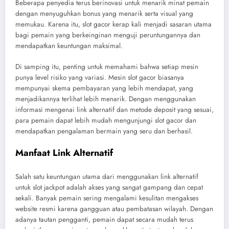
Beberapa penyedia terus berinovasi untuk menarik minat pemain
dengan menyuguhkan bonus yang menarik serta visual yang
memukau. Karena itu, slot gacor kerap kali menjadi sasaran utama
bagi pemain yang berkeinginan menguji peruntungannya dan
mendapatkan keuntungan maksimal.
Di samping itu, penting untuk memahami bahwa setiap mesin
punya level risiko yang variasi. Mesin slot gacor biasanya
mempunyai skema pembayaran yang lebih mendapat, yang
menjadikannya terlihat lebih menarik. Dengan menggunakan
informasi mengenai link alternatif dan metode deposit yang sesuai,
para pemain dapat lebih mudah mengunjungi slot gacor dan
mendapatkan pengalaman bermain yang seru dan berhasil.
Manfaat Link Alternatif
Salah satu keuntungan utama dari menggunakan link alternatif
untuk slot jackpot adalah akses yang sangat gampang dan cepat
sekali. Banyak pemain sering mengalami kesulitan mengakses
website resmi karena gangguan atau pembatasan wilayah. Dengan
adanya tautan pengganti, pemain dapat secara mudah terus