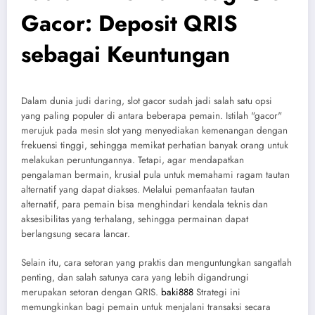
Gacor: Deposit QRIS
sebagai Keuntungan
Dalam dunia judi daring, slot gacor sudah jadi salah satu opsi
yang paling populer di antara beberapa pemain. Istilah "gacor"
merujuk pada mesin slot yang menyediakan kemenangan dengan
frekuensi tinggi, sehingga memikat perhatian banyak orang untuk
melakukan peruntungannya. Tetapi, agar mendapatkan
pengalaman bermain, krusial pula untuk memahami ragam tautan
alternatif yang dapat diakses. Melalui pemanfaatan tautan
alternatif, para pemain bisa menghindari kendala teknis dan
aksesibilitas yang terhalang, sehingga permainan dapat
berlangsung secara lancar.
Selain itu, cara setoran yang praktis dan menguntungkan sangatlah
penting, dan salah satunya cara yang lebih digandrungi
merupakan setoran dengan QRIS.
baki888
Strategi ini
memungkinkan bagi pemain untuk menjalani transaksi secara