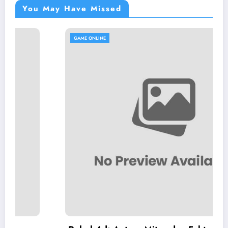
You May Have Missed
GAME ONLINE