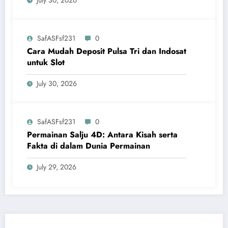
SafASFsf231
0
Cara Mudah Deposit Pulsa Tri dan Indosat
untuk Slot
July 30, 2026
SafASFsf231
0
Permainan Salju 4D: Antara Kisah serta
Fakta di dalam Dunia Permainan
July 29, 2026