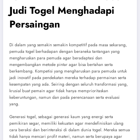
Judi Togel Menghadapi
Persaingan
Di dalam yang semakin semakin kompetitif pada masa sekarang,
pemuda togel berhadapan dengan beraneka tantangan yang
mengharuskan para pemuda agar beradaptasi dan
mengembangkan metode pintar agar bisa bertahan serta
berkembang. Kompetisi yang mengharuskan para pemuda untuk
jadi inovatif pada pendekatan mereka terhadap permainan serta
kesempatan yang ada. Seiring dengan seluruh transformasi yang,
krusial buat pemain agar tidak hanya memprioritaskan
keberuntungan, namun dan pada perencanaan serta evaluasi
yang.
Generasi togel, sebagai generasi kaum yang energi serta
pemikiran segar, memiliki kekuatan agar mendefinisikan ulang
cara beraksi dan berinteraksi di dalam dunia togel. Mereka semua
tidak hanya mencari profit materi, namun serta berupaya agar