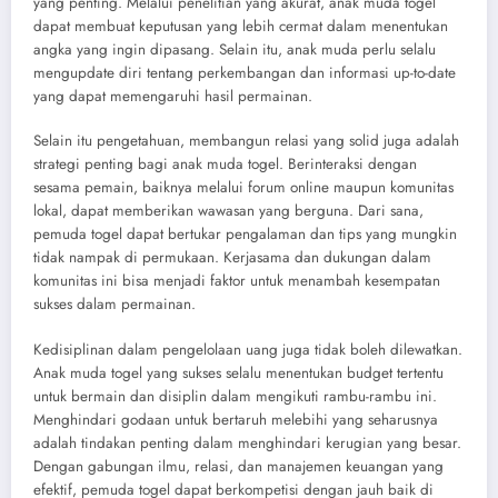
yang penting. Melalui penelitian yang akurat, anak muda togel
dapat membuat keputusan yang lebih cermat dalam menentukan
angka yang ingin dipasang. Selain itu, anak muda perlu selalu
mengupdate diri tentang perkembangan dan informasi up-to-date
yang dapat memengaruhi hasil permainan.
Selain itu pengetahuan, membangun relasi yang solid juga adalah
strategi penting bagi anak muda togel. Berinteraksi dengan
sesama pemain, baiknya melalui forum online maupun komunitas
lokal, dapat memberikan wawasan yang berguna. Dari sana,
pemuda togel dapat bertukar pengalaman dan tips yang mungkin
tidak nampak di permukaan. Kerjasama dan dukungan dalam
komunitas ini bisa menjadi faktor untuk menambah kesempatan
sukses dalam permainan.
Kedisiplinan dalam pengelolaan uang juga tidak boleh dilewatkan.
Anak muda togel yang sukses selalu menentukan budget tertentu
untuk bermain dan disiplin dalam mengikuti rambu-rambu ini.
Menghindari godaan untuk bertaruh melebihi yang seharusnya
adalah tindakan penting dalam menghindari kerugian yang besar.
Dengan gabungan ilmu, relasi, dan manajemen keuangan yang
efektif, pemuda togel dapat berkompetisi dengan jauh baik di