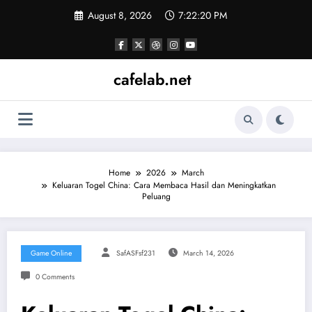
Skip
August 8, 2026
7:22:21 PM
to
content
cafelab.net
Home
2026
March
Keluaran Togel China: Cara Membaca Hasil dan Meningkatkan
Peluang
Game Online
SafASFsf231
March 14, 2026
0 Comments