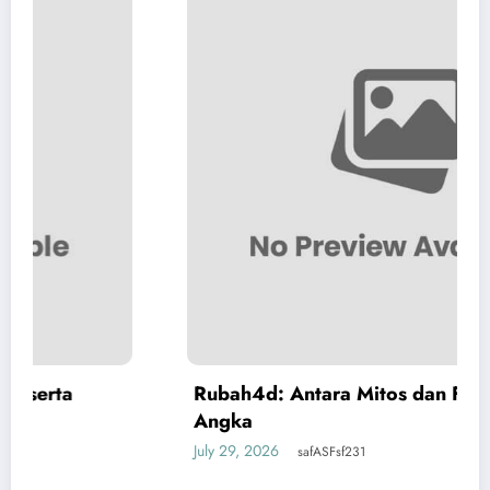
Rubah4d: Antara Mitos dan Fakta di Dunia
Angka
July 29, 2026
safASFsf231