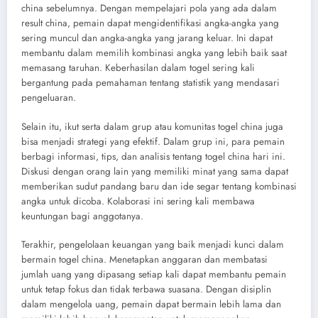
china sebelumnya. Dengan mempelajari pola yang ada dalam
result china, pemain dapat mengidentifikasi angka-angka yang
sering muncul dan angka-angka yang jarang keluar. Ini dapat
membantu dalam memilih kombinasi angka yang lebih baik saat
memasang taruhan. Keberhasilan dalam togel sering kali
bergantung pada pemahaman tentang statistik yang mendasari
pengeluaran.
Selain itu, ikut serta dalam grup atau komunitas togel china juga
bisa menjadi strategi yang efektif. Dalam grup ini, para pemain
berbagi informasi, tips, dan analisis tentang togel china hari ini.
Diskusi dengan orang lain yang memiliki minat yang sama dapat
memberikan sudut pandang baru dan ide segar tentang kombinasi
angka untuk dicoba. Kolaborasi ini sering kali membawa
keuntungan bagi anggotanya.
Terakhir, pengelolaan keuangan yang baik menjadi kunci dalam
bermain togel china. Menetapkan anggaran dan membatasi
jumlah uang yang dipasang setiap kali dapat membantu pemain
untuk tetap fokus dan tidak terbawa suasana. Dengan disiplin
dalam mengelola uang, pemain dapat bermain lebih lama dan