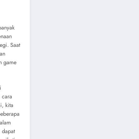
banyak
enaan
egi. Saat
gan
am game
i
 cara
, kita
 beberapa
dalam
 dapat