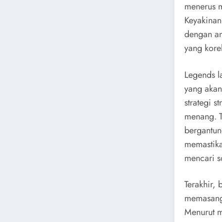
menerus 
Keyakinan 
dengan an
yang kore
Legends l
yang akan
strategi 
menang. T
bergantun
memastika
mencari s
Terakhir,
memasang
Menurut m