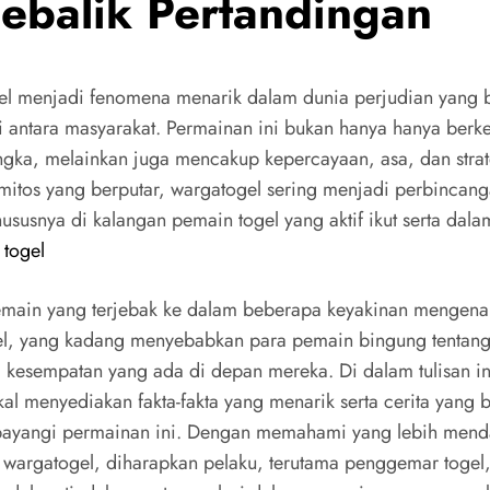
Sebalik Pertandingan
l menjadi fenomena menarik dalam dunia perjudian yang 
i antara masyarakat. Permainan ini bukan hanya hanya berk
gka, melainkan juga mencakup kepercayaan, asa, dan strat
mitos yang berputar, wargatogel sering menjadi perbincan
hususnya di kalangan pemain togel yang aktif ikut serta dal
 togel
main yang terjebak ke dalam beberapa keyakinan mengena
l, yang kadang menyebabkan para pemain bingung tentang
a kesempatan yang ada di depan mereka. Di dalam tulisan ini
al menyediakan fakta-fakta yang menarik serta cerita yang
bayangi permainan ini. Dengan memahami yang lebih men
wargatogel, diharapkan pelaku, terutama penggemar togel,