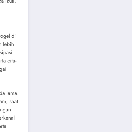
a ikuti.
togel di
n lebih
sipasi
ta cita-
gai
ada lama.
lam, saat
engan
erkenal
rta