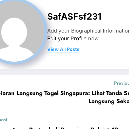
SafASFsf231
Add your Biographical Informatio
Edit your Profile
now.
View All Posts
Previo
iaran Langsung Togel Singapura: Lihat Tanda S
Langsung Sek
post