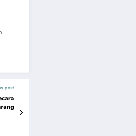
n.
us post
ecara
arang