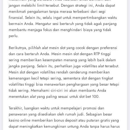
jangan melebihi limit tersebut. Dengan strategi ini, Anda dapat
menikmati pengalaman tanpa merasa terbebani dari segi
finansial. Selain itu, selalu ingat untuk mempertimbangkan waktu
bermain Anda. Mengatur sesi bertaruh yang tidak agak panjang
membantu menjaga fokus dan menghindari biaya yang tidak
perlu.
Berikutnya, pilihlah alat mesin slot yang cocok dengan preferensi
dan cara bertaruh Anda. Mesin mesin slot dengan RTP tinggi
sering memberikan kesempatan menang yang lebih baik dalam
jangka panjang. Selain itu, perhatikan juga volatilitas alat tersebut.
Mesin slot dengan volatilitas rendah cenderung memberikan
kemenangan kecil tetapi sering, sementara slot dengan tingkat
volatilitas tinggi bisa menawarkan penghargaan yang besar tetapi
tidak sering. Memahami ciri-ciri ini akan membantu Anda
menentukan alat yang paling sesuai untuk slot bet 100.
Terakhir, luangkan waktu untuk mempelajari promosi dan
penawaran yang disediakan oleh rumah judi. Sebagian besar
kasino online memberikan bonus deposit atau putaran gratis yang
dapat meningkatkan kemungkinan untung Anda tanpa harus harus