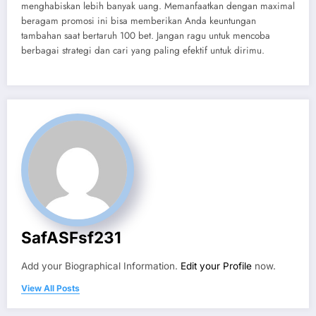
menghabiskan lebih banyak uang. Memanfaatkan dengan maximal
beragam promosi ini bisa memberikan Anda keuntungan
tambahan saat bertaruh 100 bet. Jangan ragu untuk mencoba
berbagai strategi dan cari yang paling efektif untuk dirimu.
SafASFsf231
Add your Biographical Information.
Edit your Profile
now.
View All Posts