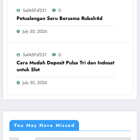
SafASFsf231
0
Petualangan Seru Bersama Rubah4d
July 30, 2026
SafASFsf231
0
Cara Mudah Deposit Pulsa Tri dan Indosat
untuk Slot
July 30, 2026
You May Have Missed