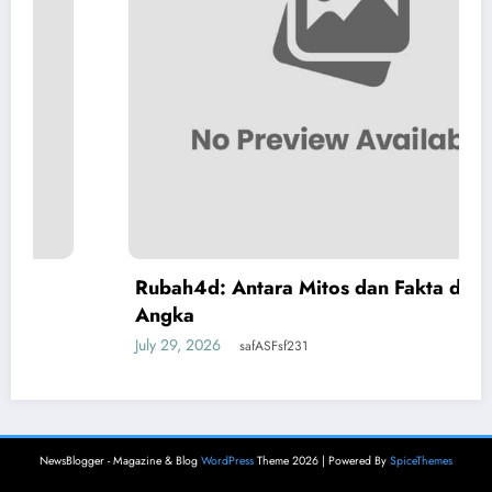
Rubah4d: Antara Mitos dan Fakta di Dunia
Angka
July 29, 2026
safASFsf231
NewsBlogger - Magazine & Blog
WordPress
Theme 2026 | Powered By
SpiceThemes