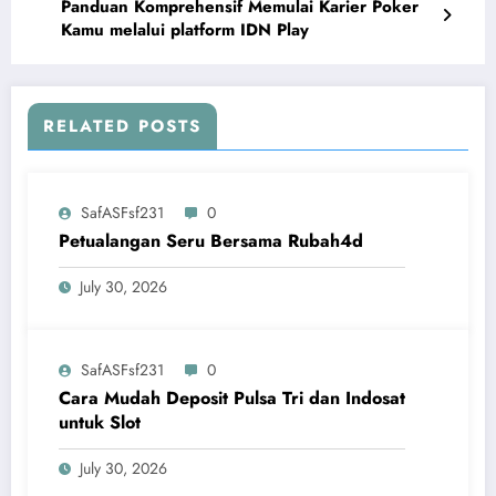
Panduan Komprehensif Memulai Karier Poker
Kamu melalui platform IDN Play
RELATED POSTS
SafASFsf231
0
Petualangan Seru Bersama Rubah4d
July 30, 2026
SafASFsf231
0
Cara Mudah Deposit Pulsa Tri dan Indosat
untuk Slot
July 30, 2026