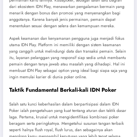
permainan kartu lainnya. Kudapoker, sebagai salah satu bagian
dari ekosistem IDN Play, menawarkan pengalaman bermain yang
menarik dengan bonus dan promosi yang menyenangkan bagi
anggotanya. Karena banyak jenis permainan, pemain dapat
menentukan sesuai dengan selera dan kemampuan mereka.
Aspek keamanan dan kenyamanan pengguna juga menjadi fokus
utama IDN Play. Platform ini memiliki dengan sistem keamanan
yang canggih untuk melindungi data dan transaksi pemain. Selain
itu, layanan pelanggan yang responsif siap sedia untuk membantu
pemain dengan tanya jawab atau masalah yang dihadapi. Hal ini
membuat IDN Play sebagai option yang ideal bagi siapa saja yang
ingin memulai karier di dunia poker online.
Taktik Fundamental Berkali-kali IDN Poker
Salah satu kunci keberhasilan dalam berpartisipasi dalam IDN
Poker ialah pengetahuan yang kuat tentang aturan dan taktik dasar
laga. Pertama, krusial untuk mengidentifikasi kombinasi poker
beragam serta peringkatnya. Mengetahui susunan tangan terbaik
seperti halnya flush royal, flush lurus, dan sebagainya akan
menolong kamu mengambil keputusan yang lebih tepat selama