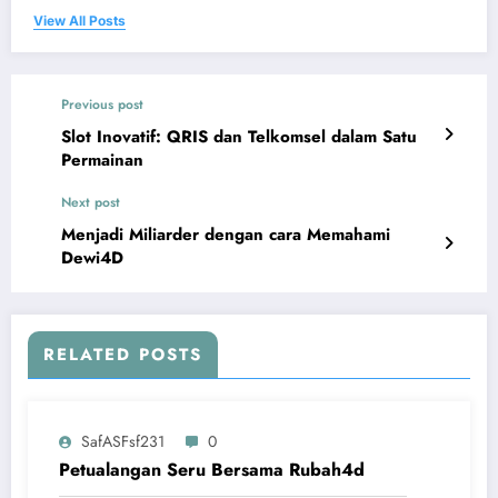
View All Posts
Previous post
Slot Inovatif: QRIS dan Telkomsel dalam Satu
Permainan
Next post
Menjadi Miliarder dengan cara Memahami
Dewi4D
RELATED POSTS
SafASFsf231
0
Petualangan Seru Bersama Rubah4d