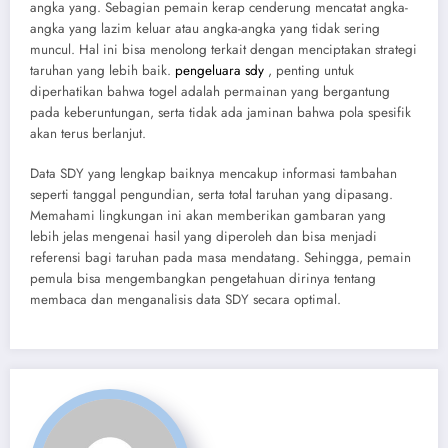
angka yang. Sebagian pemain kerap cenderung mencatat angka-
angka yang lazim keluar atau angka-angka yang tidak sering
muncul. Hal ini bisa menolong terkait dengan menciptakan strategi
taruhan yang lebih baik.
pengeluara sdy
, penting untuk
diperhatikan bahwa togel adalah permainan yang bergantung
pada keberuntungan, serta tidak ada jaminan bahwa pola spesifik
akan terus berlanjut.
Data SDY yang lengkap baiknya mencakup informasi tambahan
seperti tanggal pengundian, serta total taruhan yang dipasang.
Memahami lingkungan ini akan memberikan gambaran yang
lebih jelas mengenai hasil yang diperoleh dan bisa menjadi
referensi bagi taruhan pada masa mendatang. Sehingga, pemain
pemula bisa mengembangkan pengetahuan dirinya tentang
membaca dan menganalisis data SDY secara optimal.