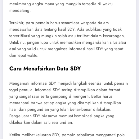
menimbang angka mana yang mungkin tersedia di waktu
mendatang.
Terakhir, para pemain harus senantiasa waspada dalam
mendapatkan data tentang hasil SDY. Ada publikasi yang tidak
terverifikasi yang mungkin salah atau terlibat dalam kecurangan.
Untuk itu, jangan lupa untuk memastikan mengandalkan situs atau
asal yang valid untuk mengakses informasi hasil SDY yang tepat
dan tepat waktu.
Cara Menafsirkan Data SDY
Mengamati informasi SDY menjadi langkah esensial untuk pemain
togel pemula. Informasi SDY sering ditampilkan dalam format
yang sangat rapi serta gampang dimengerti. Bettor harus
memahami bahwa setiap angka yang ditampilkan ditampilkan
hasil dari pengundian yang telah benar-benar dilakukan.
Pengeluaran SDY biasanya memuat kombinasi angka yang
dikeluarkan dalam satu sesi undian.
Ketika melihat keluaran SDY, pemain sebaiknya mengamati pola