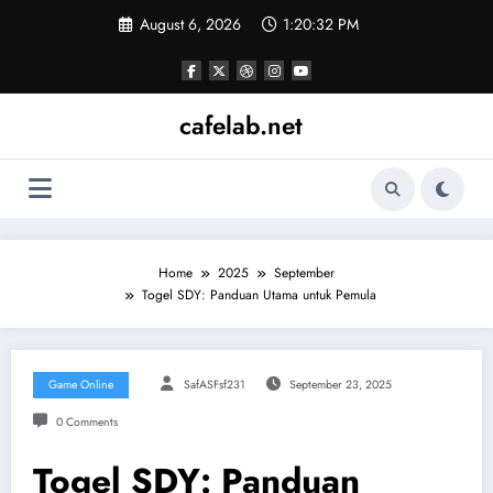
Skip
August 6, 2026
1:20:33 PM
to
content
cafelab.net
Home
2025
September
Togel SDY: Panduan Utama untuk Pemula
Game Online
SafASFsf231
September 23, 2025
0 Comments
Togel SDY: Panduan