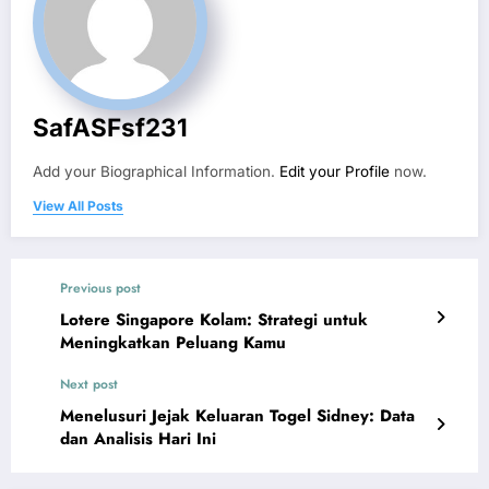
SafASFsf231
Add your Biographical Information.
Edit your Profile
now.
View All Posts
Previous post
Lotere Singapore Kolam: Strategi untuk
Meningkatkan Peluang Kamu
Next post
Menelusuri Jejak Keluaran Togel Sidney: Data
dan Analisis Hari Ini