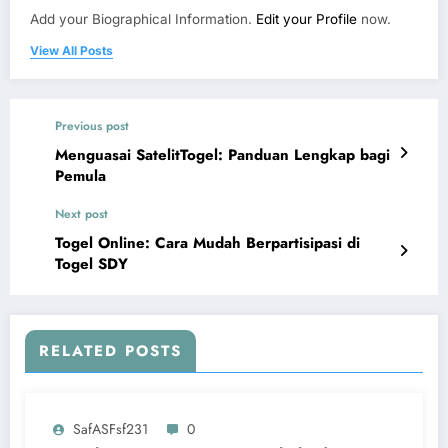
Add your Biographical Information.
Edit your Profile
now.
View All Posts
Previous post
Menguasai SatelitTogel: Panduan Lengkap bagi
Pemula
Next post
Togel Online: Cara Mudah Berpartisipasi di
Togel SDY
RELATED POSTS
SafASFsf231
0