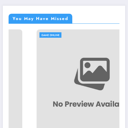
You May Have Missed
GAME ONLINE