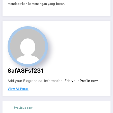
mendapatkan kemenangan yang besar.
SafASFsf231
Add your Biographical Information.
Edit your Profile
now.
View All Posts
Previous post