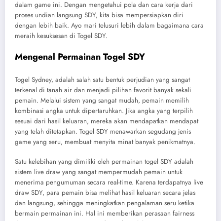
dalam game ini. Dengan mengetahui pola dan cara kerja dari
proses undian langsung SDY, kita bisa mempersiapkan diri
dengan lebih baik. Ayo mari telusuri lebih dalam bagaimana cara
meraih kesuksesan di Togel SDY.
Mengenal Permainan Togel SDY
Togel Sydney, adalah salah satu bentuk perjudian yang sangat
terkenal di tanah air dan menjadi pilihan favorit banyak sekali
pemain. Melalui sistem yang sangat mudah, pemain memilih
kombinasi angka untuk dipertaruhkan. Jika angka yang terpilih
sesuai dari hasil keluaran, mereka akan mendapatkan mendapat
yang telah ditetapkan. Togel SDY menawarkan segudang jenis
game yang seru, membuat menyita minat banyak penikmatnya.
Satu kelebihan yang dimiliki oleh permainan togel SDY adalah
sistem live draw yang sangat mempermudah pemain untuk
menerima pengumuman secara real-time. Karena terdapatnya live
draw SDY, para pemain bisa melihat hasil keluaran secara jelas
dan langsung, sehingga meningkatkan pengalaman seru ketika
bermain permainan ini. Hal ini memberikan perasaan fairness