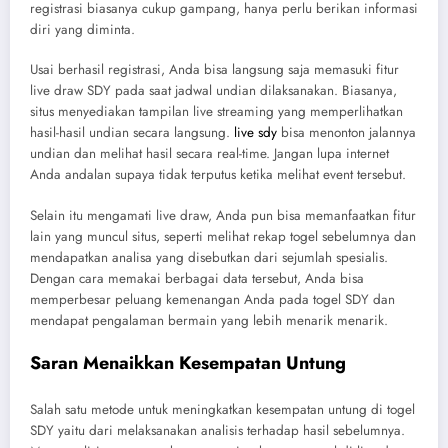
registrasi biasanya cukup gampang, hanya perlu berikan informasi
diri yang diminta.
Usai berhasil registrasi, Anda bisa langsung saja memasuki fitur
live draw SDY pada saat jadwal undian dilaksanakan. Biasanya,
situs menyediakan tampilan live streaming yang memperlihatkan
hasil-hasil undian secara langsung.
live sdy
bisa menonton jalannya
undian dan melihat hasil secara real-time. Jangan lupa internet
Anda andalan supaya tidak terputus ketika melihat event tersebut.
Selain itu mengamati live draw, Anda pun bisa memanfaatkan fitur
lain yang muncul situs, seperti melihat rekap togel sebelumnya dan
mendapatkan analisa yang disebutkan dari sejumlah spesialis.
Dengan cara memakai berbagai data tersebut, Anda bisa
memperbesar peluang kemenangan Anda pada togel SDY dan
mendapat pengalaman bermain yang lebih menarik menarik.
Saran Menaikkan Kesempatan Untung
Salah satu metode untuk meningkatkan kesempatan untung di togel
SDY yaitu dari melaksanakan analisis terhadap hasil sebelumnya.