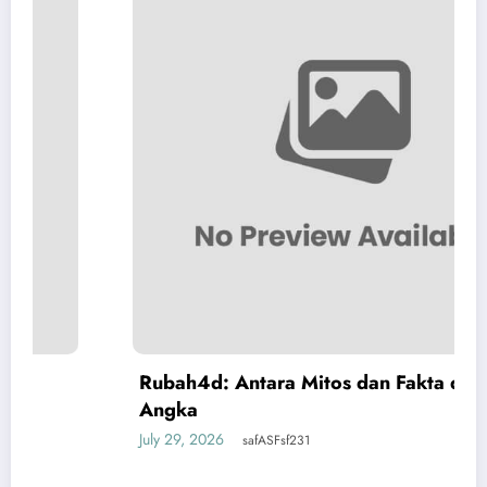
Rubah4d: Antara Mitos dan Fakta di Dunia
Angka
July 29, 2026
safASFsf231