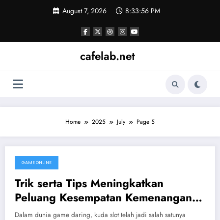
Skip
August 7, 2026
8:33:56 PM
to
content
cafelab.net
Home
2025
July
Page 5
GAME ONLINE
July 15, 2025
Trik serta Tips Meningkatkan
Peluang Kesempatan Kemenangan di
Permainan Kudaslot
Dalam dunia game daring, kuda slot telah jadi salah satunya