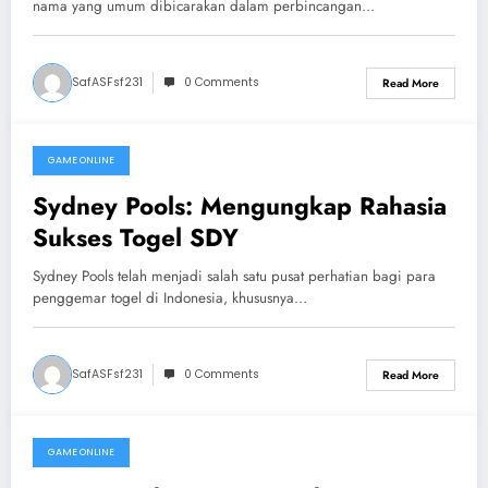
nama yang umum dibicarakan dalam perbincangan…
SafASFsf231
0 Comments
Read More
GAME ONLINE
July 13, 2025
Sydney Pools: Mengungkap Rahasia
Sukses Togel SDY
Sydney Pools telah menjadi salah satu pusat perhatian bagi para
penggemar togel di Indonesia, khususnya…
SafASFsf231
0 Comments
Read More
GAME ONLINE
July 10, 2025