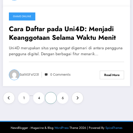
GAME ONLINE
July 8, 2025
Cara Daftar pada Uni4D: Menjadi
Keanggotaan Selama Waktu Menit
Uni4D merupakan situs yang sangat digemari di antara pengguna
pengguna digital. Dengan berbagai fitur menarik…
SafASFsf231
0 Comments
Read More
Posts
…
1
4
5
6
pagination
NewsBlogger - Magazine & Blog
WordPress
Theme 2026 | Powered By
SpiceThemes