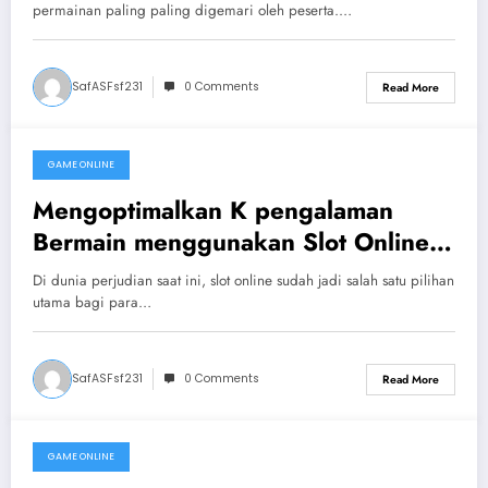
permainan paling paling digemari oleh peserta.…
SafASFsf231
0 Comments
Read More
GAME ONLINE
July 3, 2025
Mengoptimalkan K pengalaman
Bermain menggunakan Slot Online
Terpercaya
Di dunia perjudian saat ini, slot online sudah jadi salah satu pilihan
utama bagi para…
SafASFsf231
0 Comments
Read More
GAME ONLINE
July 2, 2025