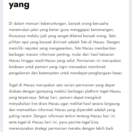
yang
Di dalam mencari keberuntungan, banyak orang berusaha
menemukan jalan yang benar guna menggapai kemenangan,
khususnya melalui judi yang sangat dikenal banyak orang. Satu
pilihan opsi yang banyak diminati adalah Toto di Macau. Dengan
memiliki reputasi yang mengesankan, Toto Macau memberikan
berbagai macam informasi penting, mulai dari hasil keluaran
Macau hingga result Macau yang valid. Permainan ini merupakan
landasan untuk pemain yang ingin merasakan menikmati
pengalaman dan kesempatan untuk mendapat penghargaan besar.
Togel di Macau merupakan satu varian permainan yang dapat
diakses dengan gampang melalui berbagai platform togel Macau
yang terpercaya. Setiap hari, pemain dapat mengikuti
menyaksikan live draw Macau agar melihat hasil secara langsung
dan memastikan informasi Macau yang diperoleh adalah yang
paling recent. Dengan informasi terkini tentang Macau hari ini
serta togel di Macau hari ini, para pecinta togel bisa
merencanakan strategi permainan mereka dengan lebih baik.