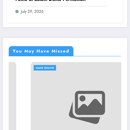
July 29, 2026
You May Have Missed
GAME ONLINE