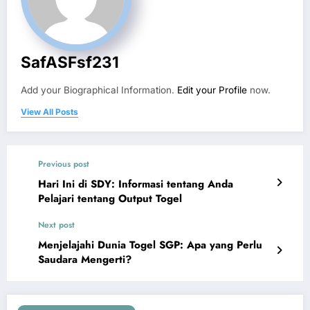
SafASFsf231
Add your Biographical Information.
Edit your Profile
now.
View All Posts
Previous post
Hari Ini di SDY: Informasi tentang Anda
Pelajari tentang Output Togel
Next post
Menjelajahi Dunia Togel SGP: Apa yang Perlu
Saudara Mengerti?