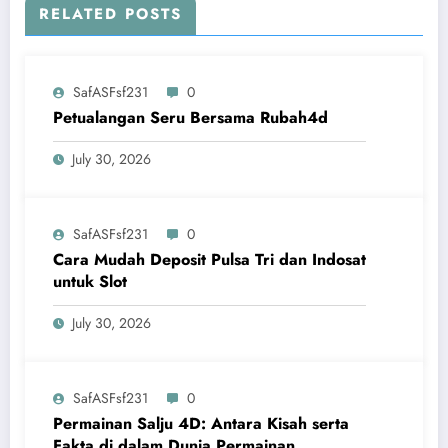
RELATED POSTS
SafASFsf231
0
Petualangan Seru Bersama Rubah4d
July 30, 2026
SafASFsf231
0
Cara Mudah Deposit Pulsa Tri dan Indosat
untuk Slot
July 30, 2026
SafASFsf231
0
Permainan Salju 4D: Antara Kisah serta
Fakta di dalam Dunia Permainan