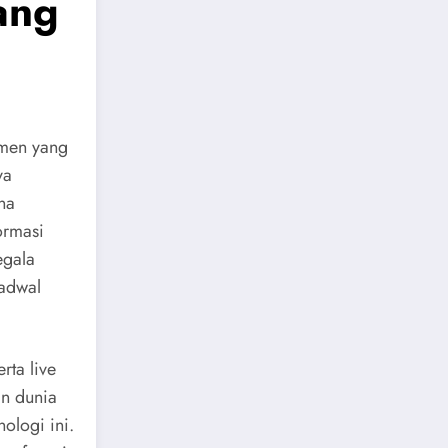
ang
omen yang
ya
na
ormasi
egala
jadwal
rta live
an dunia
ologi ini.