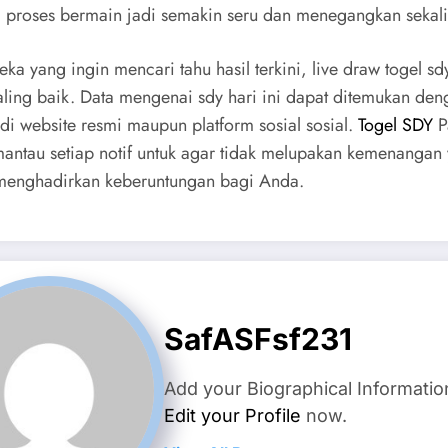
 proses bermain jadi semakin seru dan menegangkan sekali
ka yang ingin mencari tahu hasil terkini, live draw togel sd
ling baik. Data mengenai sdy hari ini dapat ditemukan den
i website resmi maupun platform sosial sosial.
Togel SDY
P
antau setiap notif untuk agar tidak melupakan kemenangan
enghadirkan keberuntungan bagi Anda.
SafASFsf231
Add your Biographical Informatio
Edit your Profile
now.