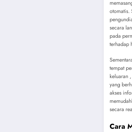
memasang
otomatis.
pengundia
secara la
pada perm
terhadap 
Sementara
tempat pe
keluaran 
yang berh
akses inf
memudahka
secara rea
Cara 