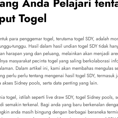
tang Anda Pelajari tent
put Togel
 untuk para penggemar togel, terutama togel SDY, adalah m
tunggu-tunggu. Hasil dalam hasil undian togel SDY tidak han
n harapan yang dan peluang, melainkan akan menjadi are
nya masyarakat pecinta togel yang saling berkolaborasi inf
laman. Dalam artikel ini, kami akan membahas mengulas s
ang perlu perlu tentang mengenai hasil togel SDY, termasuk 
 akses Sidney pools, serta data penting yang lain.
a togel, istilah seperti live draw SDY, togel Sidney pools, se
di semakin terkenal. Bagi anda yang baru berkenalan deng
ngkin anda masih bingung dengan berbagai beraneka termin