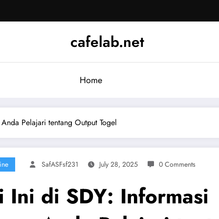
cafelab.net
Home
g Anda Pelajari tentang Output Togel
ine
SafASFsf231
July 28, 2025
0 Comments
i Ini di SDY: Informasi