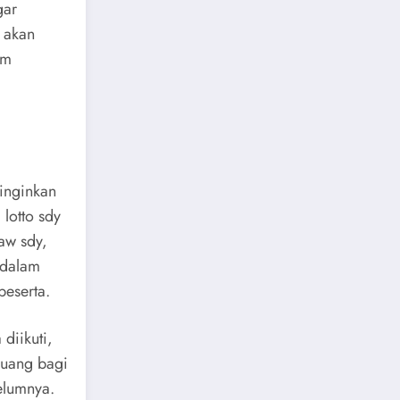
gar
 akan
am
inginkan
lotto sdy
raw sdy,
 dalam
peserta.
diikuti,
luang bagi
elumnya.