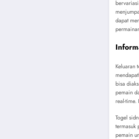
bervarias
menjumpai
dapat men
permainan
Inform
Keluaran 
mendapatk
bisa diaks
pemain da
real-time.
Togel sid
termasuk 
pemain un