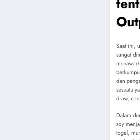
ten
Out
Saat ini,
sangat di
menawarka
berkumpul
dan penga
sesuatu y
draw, cara
Dalam duni
sdy menja
togel, mu